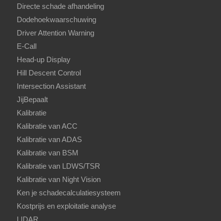
Directe schade afhandeling
Dodehoekwaarschuwing
Driver Attention Warning
E-Call
Head-up Display
Hill Descent Control
Intersection Assistant
JijBepaalt
Kalibratie
Kalibratie van ACC
Kalibratie van ADAS
Kalibratie van BSM
Kalibratie van LDWS/TSR
Kalibratie van Night Vision
Ken je schadecalculatiesysteem
Kostprijs en exploitatie analyse
LIDAR