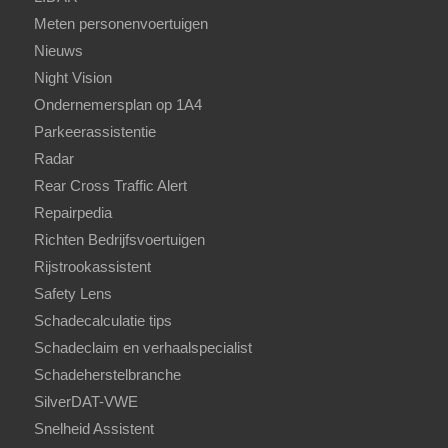
Meten personenvoertuigen
Nieuws
Night Vision
Ondernemersplan op 1A4
Parkeerassistentie
Radar
Rear Cross Traffic Alert
Repairpedia
Richten Bedrijfsvoertuigen
Rijstrookassistent
Safety Lens
Schadecalculatie tips
Schadeclaim en verhaalspecialist
Schadeherstelbranche
SilverDAT-VWE
Snelheid Assistent