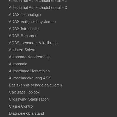
Adas in het Autoschadeherstel – 2
Adas in het Autoschadeherstel – 3
ADAS Technologie
ADAS Veiligheidssystemen
ADAS-Introductie
ADAS-Sensoren
ADAS, sensoren & kalibratie
Audatex-Solera
Autonome Noodremhulp
Autonomie
Autoschade Herstelplan
Autoschadekeuring-ASK
Basiskennis schade calculeren
Calculatie Toolbox
Crosswind Stabilisation
Cruise Control
Diagnose op afstand