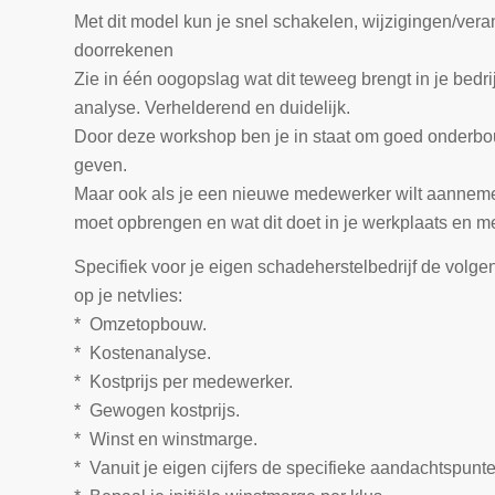
Met dit model kun je snel schakelen, wijzigingen/veran
doorrekenen
Zie in één oogopslag wat dit teweeg brengt in je bedrij
analyse. Verhelderend en duidelijk.
Door deze workshop ben je in staat om goed onderbou
geven.
Maar ook als je een nieuwe medewerker wilt aannemen, 
moet opbrengen en wat dit doet in je werkplaats en met
Specifiek voor je eigen schadeherstelbedrijf de vol
op je netvlies:
* Omzetopbouw.
* Kostenanalyse.
* Kostprijs per medewerker.
* Gewogen kostprijs.
* Winst en winstmarge.
* Vanuit je eigen cijfers de specifieke aandachtspunte