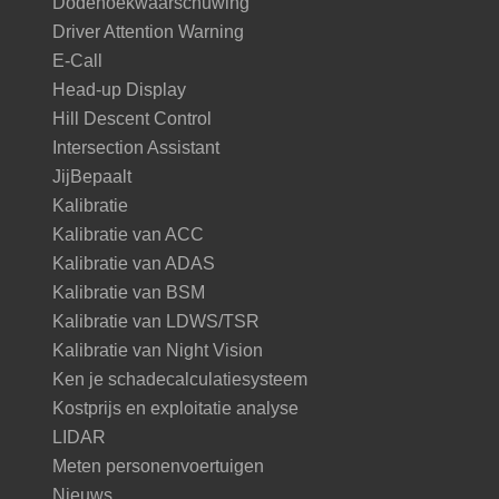
Dodehoekwaarschuwing
Driver Attention Warning
E-Call
Head-up Display
Hill Descent Control
Intersection Assistant
JijBepaalt
Kalibratie
Kalibratie van ACC
Kalibratie van ADAS
Kalibratie van BSM
Kalibratie van LDWS/TSR
Kalibratie van Night Vision
Ken je schadecalculatiesysteem
Kostprijs en exploitatie analyse
LIDAR
Meten personenvoertuigen
Nieuws