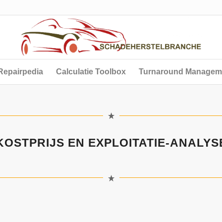
Repairpedia
Calculatie Toolbox
Turnaround Managem
KOSTPRIJS EN EXPLOITATIE-ANALYS