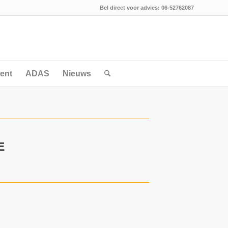
Bel direct voor advies: 06-52762087
ent
ADAS
Nieuws
E