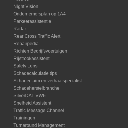
Night Vision
Ondernemersplan op 1A4
Parkeerassistentie
Radar
Rear Cross Traffic Alert
Repairpedia
Richten Bedrijfsvoertuigen
Rijstrookassistent
Safety Lens
Schadecalculatie tips
Schadeclaim en verhaalspecialist
Schadeherstelbranche
SilverDAT-VWE
Snelheid Assistent
Traffic Message Channel
Trainingen
Turnaround Management