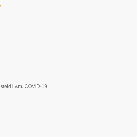
g
esteld i.v.m. COVID-19