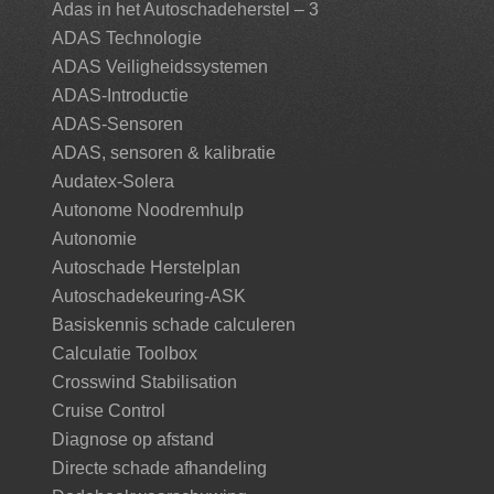
Adas in het Autoschadeherstel – 3
ADAS Technologie
ADAS Veiligheidssystemen
ADAS-Introductie
ADAS-Sensoren
ADAS, sensoren & kalibratie
Audatex-Solera
Autonome Noodremhulp
Autonomie
Autoschade Herstelplan
Autoschadekeuring-ASK
Basiskennis schade calculeren
Calculatie Toolbox
Crosswind Stabilisation
Cruise Control
Diagnose op afstand
Directe schade afhandeling