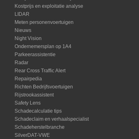
Kostprijs en exploitatie analyse
LIDAR
Meten personenvoertuigen
Nieuws
Night Vision
Ondernemersplan op 1A4
Parkeerassistentie
Radar
Rear Cross Traffic Alert
Repairpedia
Richten Bedrijfsvoertuigen
Rijstrookassistent
Safety Lens
Schadecalculatie tips
Schadeclaim en verhaalspecialist
Schadeherstelbranche
SilverDAT-VWE