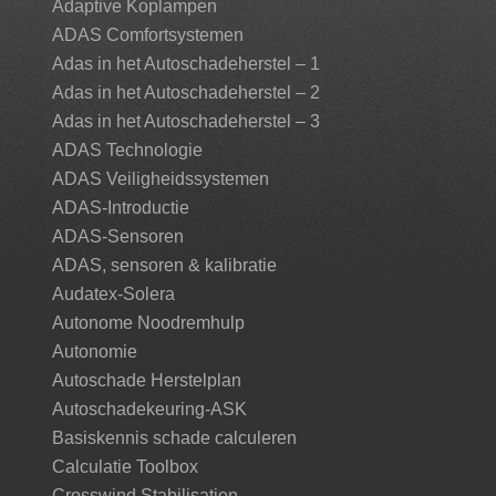
Adaptive Koplampen
ADAS Comfortsystemen
Adas in het Autoschadeherstel – 1
Adas in het Autoschadeherstel – 2
Adas in het Autoschadeherstel – 3
ADAS Technologie
ADAS Veiligheidssystemen
ADAS-Introductie
ADAS-Sensoren
ADAS, sensoren & kalibratie
Audatex-Solera
Autonome Noodremhulp
Autonomie
Autoschade Herstelplan
Autoschadekeuring-ASK
Basiskennis schade calculeren
Calculatie Toolbox
Crosswind Stabilisation