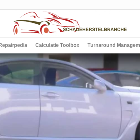
Repairpedia
Calculatie Toolbox
Turnaround Managem