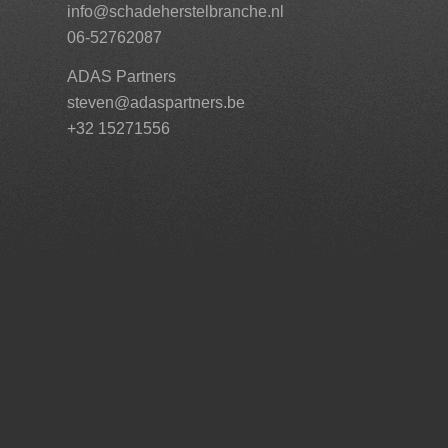
info@schadeherstelbranche.nl
06-52762087
ADAS Partners
steven@adaspartners.be
+32 15271556