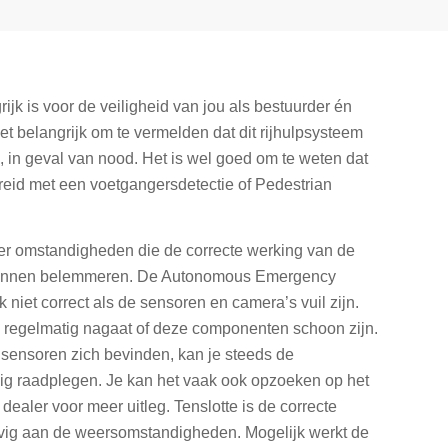
ijk is voor de veiligheid van jou als bestuurder én
t belangrijk om te vermelden dat dit rijhulpsysteem
r’’, in geval van nood. Het is wel goed om te weten dat
breid met een voetgangersdetectie of Pedestrian
er omstandigheden die de correcte werking van de
kunnen belemmeren. De Autonomous Emergency
 niet correct als de sensoren en camera’s vuil zijn.
je regelmatig nagaat of deze componenten schoon zijn.
 sensoren zich bevinden, kan je steeds de
uig raadplegen. Je kan het vaak ook opzoeken op het
e dealer voor meer uitleg. Tenslotte is de correcte
ig aan de weersomstandigheden. Mogelijk werkt de