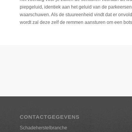
piepgeluid, identiek aan het geluid van de parkeerse
waarschuwen. Als de stuureenheid vindt dat er onvol
wordt zal deze zelf de remmen aansturen om een bots
CONTACTGEGEVENS
Schadeherstelbranche