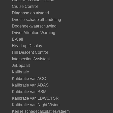
Cruise Control
Diagnose op afstand
Directe schade afhandeling
Dodehoekwaarschuwing
Driver Attention Warning
E-Call
Head-up Display
Hill Descent Control
Intersection Assistant
JijBepaalt
Kalibratie
Kalibratie van ACC
Kalibratie van ADAS
Kalibratie van BSM
Kalibratie van LDWS/TSR
Kalibratie van Night Vision
Ken je schadecalculatiesysteem