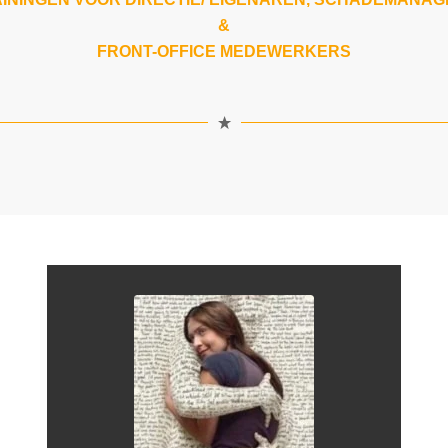
&
FRONT-OFFICE MEDEWERKERS