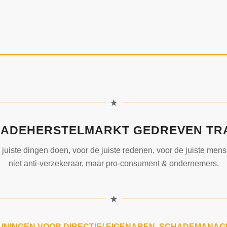
ADEHERSTELMARKT GEDREVEN TR
 juiste dingen doen, voor de juiste redenen, voor de juiste mens
niet anti-verzekeraar, maar pro-consument & ondernemers.
ININGEN VOOR DIRECTIE/ EIGENAREN, SCHADEMANA