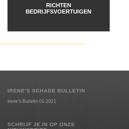
RICHTEN
BEDRIJFSVOERTUIGEN
IRENE’S SCHADE BULLETIN
Irene’s Bulletin 01-2021
SCHRIJF JE IN OP ONZE