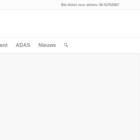
Bel direct voor advies: 06-52762087
ent
ADAS
Nieuws