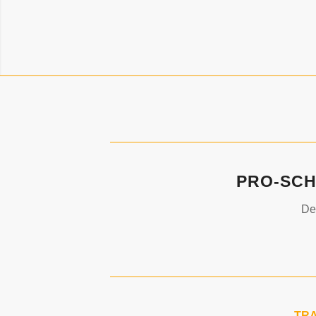
PRO-SCH
De
TRA