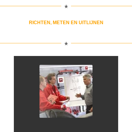
RICHTEN, METEN EN UITLIJNEN