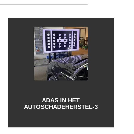
ADAS IN HET
AUTOSCHADEHERSTEL-3