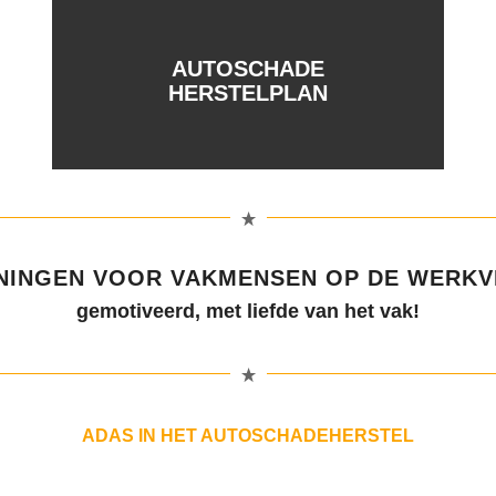
AUTOSCHADE
HERSTELPLAN
NINGEN VOOR VAKMENSEN OP DE WERK
gemotiveerd, met liefde van het vak!
ADAS IN HET AUTOSCHADEHERSTEL