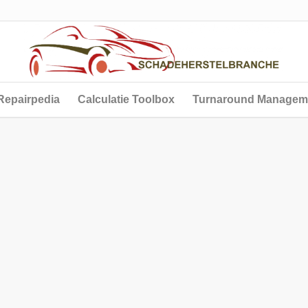
Repairpedia
Calculatie Toolbox
Turnaround Managem