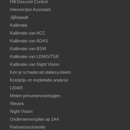
Hill Descent Control
Intersection Assistant
JijBepaalt
Kalibratie
Kalibratie van ACC
Kalibratie van ADAS
Kalibratie van BSM
Kalibratie van LDWS/TSR
Kalibratie van Night Vision
Ken je schadecalculatiesysteem
Kostprijs en exploitatie analyse
LIDAR
Meten personenvoertuigen
Nieuws
Night Vision
Ondernemersplan op 1A4
Parkeerassistentie