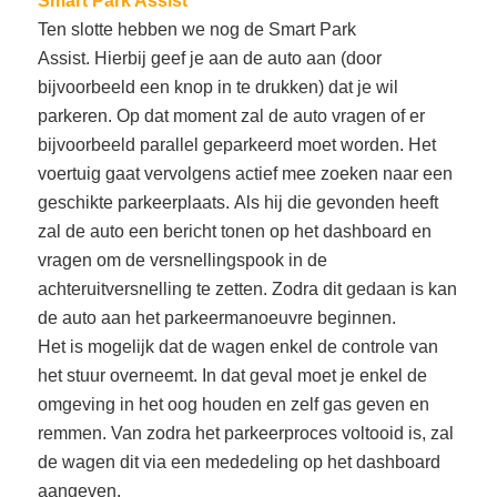
Smart Park Assist
Ten slotte hebben we nog de Smart Park
Assist. Hierbij geef je aan de auto aan (door
bijvoorbeeld een knop in te drukken) dat je wil
parkeren. Op dat moment zal de auto vragen of er
bijvoorbeeld parallel geparkeerd moet worden. Het
voertuig gaat vervolgens actief mee zoeken naar een
geschikte parkeerplaats.
Als hij die gevonden heeft
zal de auto een bericht tonen op het dashboard en
vragen om de versnellingspook in de
achteruitversnelling te zetten.
Zodra dit gedaan is kan
de auto aan het parkeermanoeuvre beginnen.
Het is mogelijk dat de wagen enkel de controle van
het stuur overneemt. In dat geval moet je enkel de
omgeving in het oog houden en zelf gas geven en
remmen. Van zodra het parkeerproces voltooid is, zal
de wagen dit via een mededeling op het dashboard
aangeven.