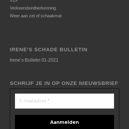
V2X
Verkeersbordherkenning
Weer aan zet of schaakmat
IRENE’S SCHADE BULLETIN
Irene’s Bulletin 01-2021
SCHRIJF JE IN OP ONZE NIEUWSBRIEF