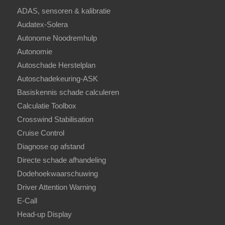
ADAS, sensoren & kalibratie
Audatex-Solera
Autonome Noodremhulp
Autonomie
Autoschade Herstelplan
Autoschadekeuring-ASK
Basiskennis schade calculeren
Calculatie Toolbox
Crosswind Stabilisation
Cruise Control
Diagnose op afstand
Directe schade afhandeling
Dodehoekwaarschuwing
Driver Attention Warning
E-Call
Head-up Display