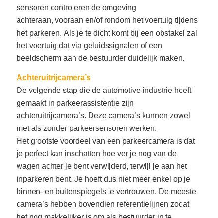
sensoren controleren de omgeving
achteraan, vooraan en/of rondom het voertuig tijdens
het parkeren. Als je te dicht komt bij een obstakel zal
het voertuig dat via geluidssignalen of een
beeldscherm aan de bestuurder duidelijk maken.
Achteruitrijcamera’s
De volgende stap die de automotive industrie heeft
gemaakt in parkeerassistentie zijn
achteruitrijcamera’s. Deze camera’s kunnen zowel
met als zonder parkeersensoren werken.
Het grootste voordeel van een parkeercamera is dat
je perfect kan inschatten hoe ver je nog van de
wagen achter je bent verwijderd, terwijl je aan het
inparkeren bent. Je hoeft dus niet meer enkel op je
binnen- en buitenspiegels te vertrouwen. De meeste
camera’s hebben bovendien referentielijnen zodat
het nog makkelijker is om als bestuurder in te