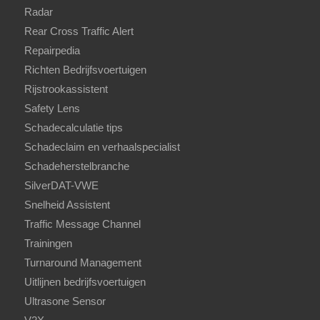
Radar
Rear Cross Traffic Alert
Repairpedia
Richten Bedrijfsvoertuigen
Rijstrookassistent
Safety Lens
Schadecalculatie tips
Schadeclaim en verhaalspecialist
Schadeherstelbranche
SilverDAT-VWE
Snelheid Assistent
Traffic Message Channel
Trainingen
Turnaround Management
Uitlijnen bedrijfsvoertuigen
Ultrasone Sensor