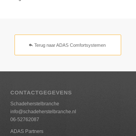
Terug naar ADAS Comfortsystemen
CONTACTGEGEVENS
Schadeherstelbranche
info@schadeherstelbranche.nl
06-52762087
ADAS Partners