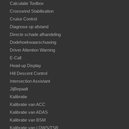
Calculatie Toolbox
Crosswind Stabilisation
Cruise Control
Diagnose op afstand
Directe schade afhandeling
Dodehoekwaarschuwing
Driver Attention Warning
E-Call
Head-up Display
Hill Descent Control
Intersection Assistant
JijBepaalt
Kalibratie
Kalibratie van ACC
Kalibratie van ADAS
Kalibratie van BSM
Kalibratie van LDWS/TSR