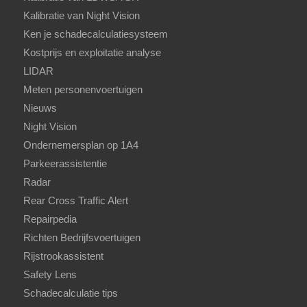
Kalibratie van Night Vision
Ken je schadecalculatiesysteem
Kostprijs en exploitatie analyse
LIDAR
Meten personenvoertuigen
Nieuws
Night Vision
Ondernemersplan op 1A4
Parkeerassistentie
Radar
Rear Cross Traffic Alert
Repairpedia
Richten Bedrijfsvoertuigen
Rijstrookassistent
Safety Lens
Schadecalculatie tips