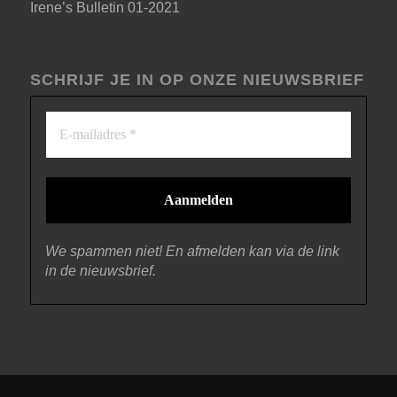
Irene’s Bulletin 01-2021
SCHRIJF JE IN OP ONZE NIEUWSBRIEF
We spammen niet! En afmelden kan via de link
in de nieuwsbrief.