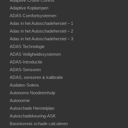
Adaptive Cruise Control
Adaptive Koplampen
ADAS Comfortsystemen
Adas in het Autoschadeherstel – 1
Adas in het Autoschadeherstel – 2
Adas in het Autoschadeherstel – 3
ADAS Technologie
ADAS Veiligheidssystemen
ADAS-Introductie
ADAS-Sensoren
ADAS, sensoren & kalibratie
Audatex-Solera
Autonome Noodremhulp
Autonomie
Autoschade Herstelplan
Autoschadekeuring-ASK
Basiskennis schade calculeren