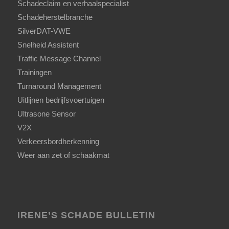
Schadeclaim en verhaalspecialist
Schadeherstelbranche
SilverDAT-VWE
Snelheid Assistent
Traffic Message Channel
Trainingen
Turnaround Management
Uitlijnen bedrijfsvoertuigen
Ultrasone Sensor
V2X
Verkeersbordherkenning
Weer aan zet of schaakmat
IRENE’S SCHADE BULLETIN