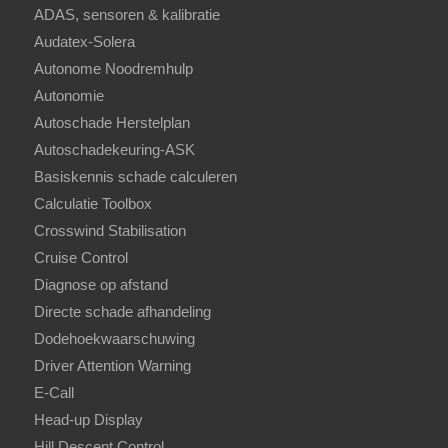
ADAS, sensoren & kalibratie
Audatex-Solera
Autonome Noodremhulp
Autonomie
Autoschade Herstelplan
Autoschadekeuring-ASK
Basiskennis schade calculeren
Calculatie Toolbox
Crosswind Stabilisation
Cruise Control
Diagnose op afstand
Directe schade afhandeling
Dodehoekwaarschuwing
Driver Attention Warning
E-Call
Head-up Display
Hill Descent Control