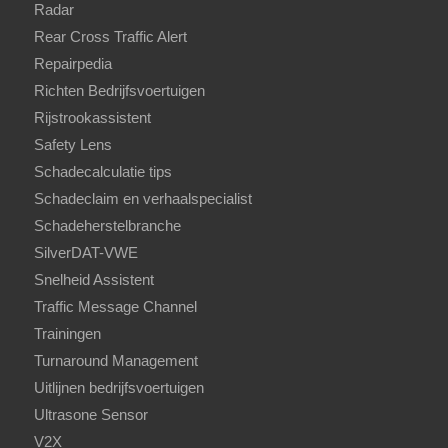
Radar
Rear Cross Traffic Alert
Repairpedia
Richten Bedrijfsvoertuigen
Rijstrookassistent
Safety Lens
Schadecalculatie tips
Schadeclaim en verhaalspecialist
Schadeherstelbranche
SilverDAT-VWE
Snelheid Assistent
Traffic Message Channel
Trainingen
Turnaround Management
Uitlijnen bedrijfsvoertuigen
Ultrasone Sensor
V2X