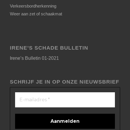
Verkeersbordherkenning
Weer aan zet of schaakmat
IRENE’S SCHADE BULLETIN
Irene’s Bulletin 01-2021
SCHRIJF JE IN OP ONZE NIEUWSBRIEF