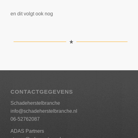
en dit volgt ook nog
CONTACTGEGEVENS
Schadeherstelbranche
info@schadeherstelbranche.nl
06-52762087
ADAS Partners