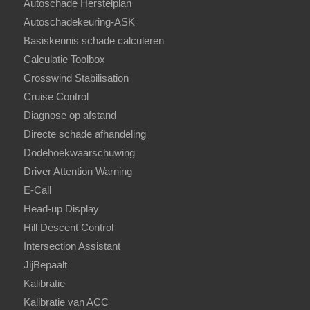
Autoschade Herstelplan
Autoschadekeuring-ASK
Basiskennis schade calculeren
Calculatie Toolbox
Crosswind Stabilisation
Cruise Control
Diagnose op afstand
Directe schade afhandeling
Dodehoekwaarschuwing
Driver Attention Warning
E-Call
Head-up Display
Hill Descent Control
Intersection Assistant
JijBepaalt
Kalibratie
Kalibratie van ACC