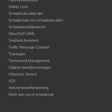
Safety Lens
Schadecalculatie tips
Schadeclaim en verhaalspecialist
Schadeherstelbranche
SilverDAT-VWE
Snelheid Assistent
Traffic Message Channel
Trainingen
Turnaround Management
Uitlijnen bedrijfsvoertuigen
Ultrasone Sensor
V2X
Verkeersbordherkenning
Weer aan zet of schaakmat