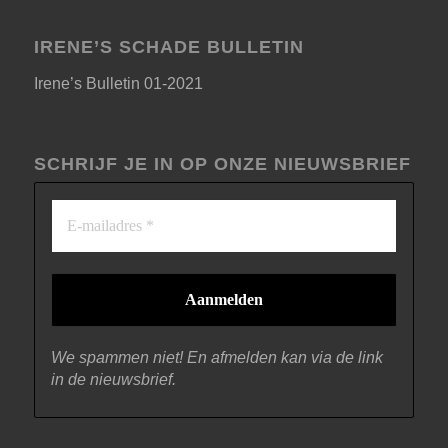
IRENE’S SCHADE BULLETIN
Irene’s Bulletin 01-2021
SCHRIJF JE IN OP ONZE NIEUWSBRIEF
We spammen niet! En afmelden kan via de link
in de nieuwsbrief.