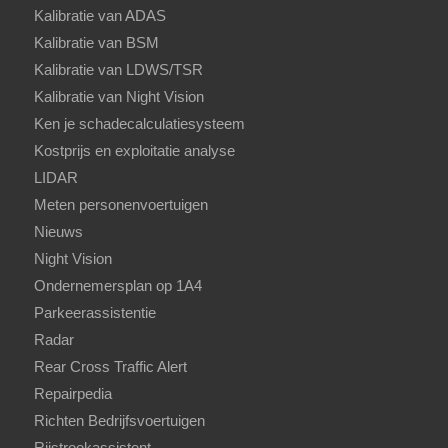
Kalibratie van ADAS
Kalibratie van BSM
Kalibratie van LDWS/TSR
Kalibratie van Night Vision
Ken je schadecalculatiesysteem
Kostprijs en exploitatie analyse
LIDAR
Meten personenvoertuigen
Nieuws
Night Vision
Ondernemersplan op 1A4
Parkeerassistentie
Radar
Rear Cross Traffic Alert
Repairpedia
Richten Bedrijfsvoertuigen
Rijstrookassistent