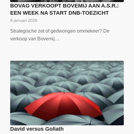
BOVAG VERKOOPT BOVEMIJ AAN A.S.R.:
EEN WEEK NA START DNB-TOEZICHT
8 januari 2026
Strategische zet of gedwongen ommekeer? De
verkoop van Bovemij…
David versus Goliath