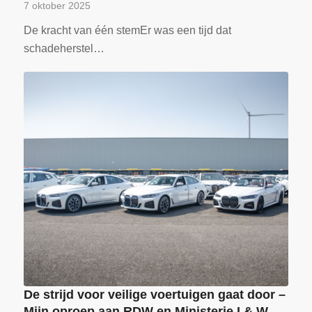
7 oktober 2025
De kracht van één stemEr was een tijd dat
schadeherstel…
De strijd voor veilige voertuigen gaat door –
Mijn oproep aan RDW en Ministerie I & W