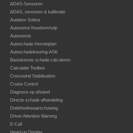
ADAS-Sensoren
ADAS, sensoren & kalibratie
Audatex-Solera
Autonome Noodremhulp
Autonomie
Autoschade Herstelplan
Autoschadekeuring-ASK
Basiskennis schade calculeren
Calculatie Toolbox
Crosswind Stabilisation
Cruise Control
Diagnose op afstand
Directe schade afhandeling
Dodehoekwaarschuwing
Driver Attention Warning
E-Call
Head-up Display