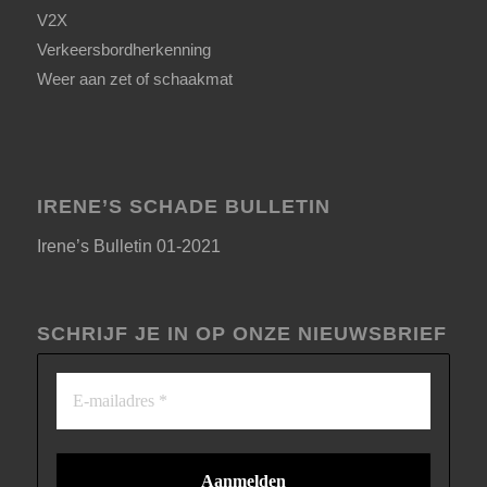
V2X
Verkeersbordherkenning
Weer aan zet of schaakmat
IRENE’S SCHADE BULLETIN
Irene’s Bulletin 01-2021
SCHRIJF JE IN OP ONZE NIEUWSBRIEF