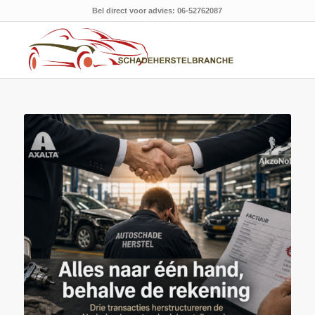
Bel direct voor advies: 06-52762087