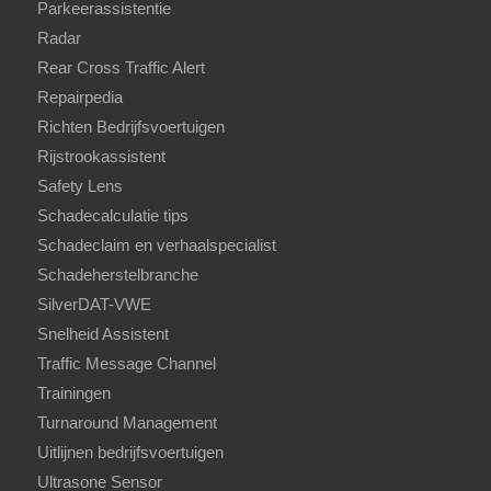
Parkeerassistentie
Radar
Rear Cross Traffic Alert
Repairpedia
Richten Bedrijfsvoertuigen
Rijstrookassistent
Safety Lens
Schadecalculatie tips
Schadeclaim en verhaalspecialist
Schadeherstelbranche
SilverDAT-VWE
Snelheid Assistent
Traffic Message Channel
Trainingen
Turnaround Management
Uitlijnen bedrijfsvoertuigen
Ultrasone Sensor