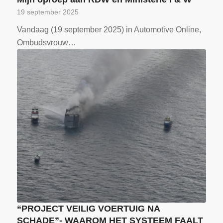
19 september 2025
Vandaag (19 september 2025) in Automotive Online,
Ombudsvrouw…
“PROJECT VEILIG VOERTUIG NA
SCHADE”- WAAROM HET SYSTEEM FAALT