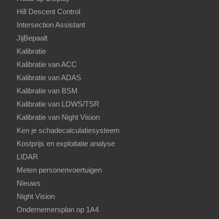
Hill Descent Control
Intersection Assistant
JijBepaalt
Kalibratie
Kalibratie van ACC
Kalibratie van ADAS
Kalibratie van BSM
Kalibratie van LDWS/TSR
Kalibratie van Night Vision
Ken je schadecalculatiesysteem
Kostprijs en exploitatie analyse
LIDAR
Meten personenvoertuigen
Nieuws
Night Vision
Ondernemersplan op 1A4