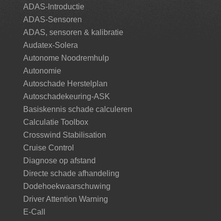
ADAS-Introductie
ADAS-Sensoren
ADAS, sensoren & kalibratie
Audatex-Solera
Autonome Noodremhulp
Autonomie
Autoschade Herstelplan
Autoschadekeuring-ASK
Basiskennis schade calculeren
Calculatie Toolbox
Crosswind Stabilisation
Cruise Control
Diagnose op afstand
Directe schade afhandeling
Dodehoekwaarschuwing
Driver Attention Warning
E-Call