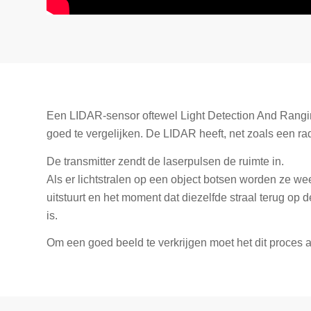
Een LIDAR-sensor oftewel Light Detection And Ranging,
goed te vergelijken. De LIDAR heeft, net zoals een rad
De transmitter zendt de laserpulsen de ruimte in.
Als er lichtstralen op een object botsen worden ze we
uitstuurt en het moment dat diezelfde straal terug o
is.
Om een goed beeld te verkrijgen moet het dit proces