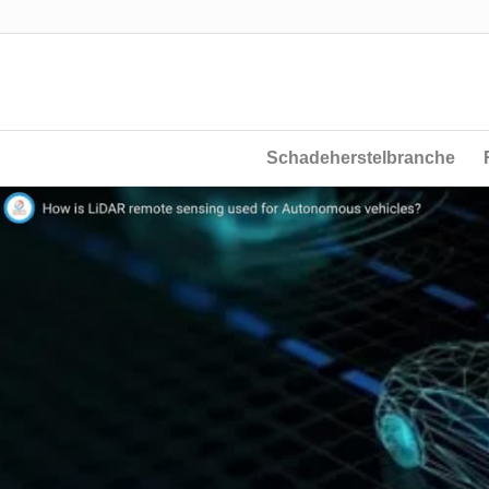
Schadeherstelbranche