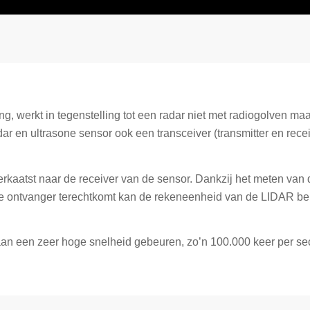
 werkt in tegenstelling tot een radar niet met radiogolven maar
ar en ultrasone sensor ook een transceiver (transmitter en recei
erkaatst naar de receiver van de sensor. Dankzij het meten van 
p de ontvanger terechtkomt kan de rekeneenheid van de LIDAR b
 aan een zeer hoge snelheid gebeuren, zo’n 100.000 keer per s