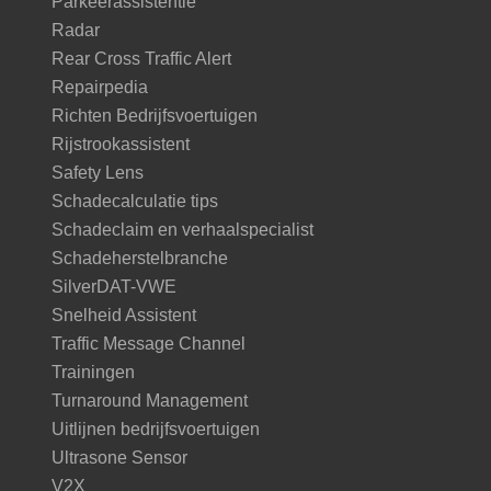
Parkeerassistentie
Radar
Rear Cross Traffic Alert
Repairpedia
Richten Bedrijfsvoertuigen
Rijstrookassistent
Safety Lens
Schadecalculatie tips
Schadeclaim en verhaalspecialist
Schadeherstelbranche
SilverDAT-VWE
Snelheid Assistent
Traffic Message Channel
Trainingen
Turnaround Management
Uitlijnen bedrijfsvoertuigen
Ultrasone Sensor
V2X