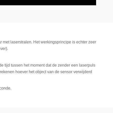
 met laserstralen. Het werkingsprincipe is echter zeer
ver).
de tijd tussen het moment dat de zender een laserpuls
erekenen hoever het object van de sensor verwijderd
econde.