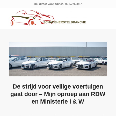
Bel direct voor advies: 06-52762087
De strijd voor veilige voertuigen
gaat door – Mijn oproep aan RDW
en Ministerie I & W