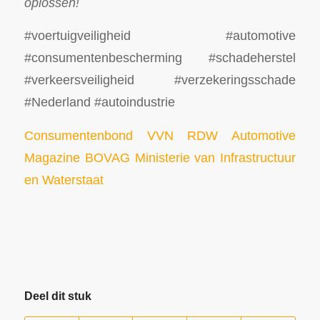
oplossen!
#voertuigveiligheid #automotive
#consumentenbescherming #schadeherstel
#verkeersveiligheid #verzekeringsschade
#Nederland #autoindustrie
Consumentenbond
VVN
RDW
Automotive
Magazine
BOVAG
Ministerie van Infrastructuur
en Waterstaat
Deel dit stuk