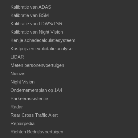
Kalibratie van ADAS
Kalibratie van BSM
Kalibratie van LDWS/TSR
Kalibratie van Night Vision
Ken je schadecalculatiesysteem
Kostprijs en exploitatie analyse
LIDAR
Meten personenvoertuigen
Nieuws
Night Vision
Ondernemersplan op 1A4
Parkeerassistentie
Radar
Rear Cross Traffic Alert
Repairpedia
Richten Bedrijfsvoertuigen