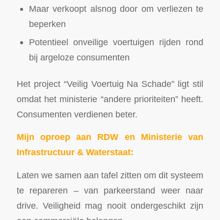
Maar verkoopt alsnog door om verliezen te
beperken
Potentieel onveilige voertuigen rijden rond
bij argeloze consumenten
Het project “Veilig Voertuig Na Schade” ligt stil
omdat het ministerie “andere prioriteiten” heeft.
Consumenten verdienen beter.
Mijn oproep aan RDW en Ministerie van
Infrastructuur & Waterstaat:
Laten we samen aan tafel zitten om dit systeem
te repareren – van parkeerstand weer naar
drive. Veiligheid mag nooit ondergeschikt zijn