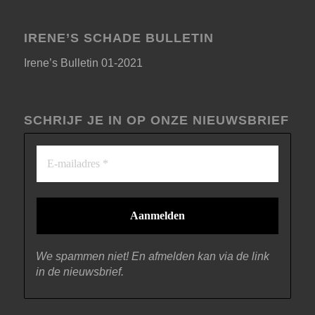
IRENE’S SCHADE BULLETIN
Irene’s Bulletin 01-2021
SCHRIJF JE IN OP ONZE NIEUWSBRIEF
We spammen niet! En afmelden kan via de link
in de nieuwsbrief.