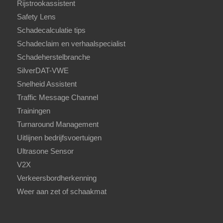
Rijstrookassistent
Safety Lens
Schadecalculatie tips
Schadeclaim en verhaalspecialist
Schadeherstelbranche
SilverDAT-VWE
Snelheid Assistent
Traffic Message Channel
Trainingen
Turnaround Management
Uitlijnen bedrijfsvoertuigen
Ultrasone Sensor
V2X
Verkeersbordherkenning
Weer aan zet of schaakmat