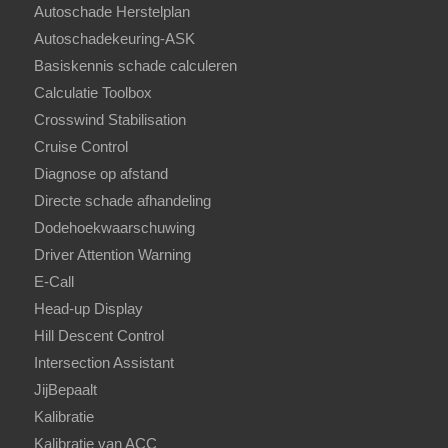
Autoschade Herstelplan
Autoschadekeuring-ASK
Basiskennis schade calculeren
Calculatie Toolbox
Crosswind Stabilisation
Cruise Control
Diagnose op afstand
Directe schade afhandeling
Dodehoekwaarschuwing
Driver Attention Warning
E-Call
Head-up Display
Hill Descent Control
Intersection Assistant
JijBepaalt
Kalibratie
Kalibratie van ACC