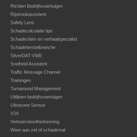
Richten Bedrijfsvoertuigen
Rijstrookassistent
Safety Lens
Schadecalculatie tips
Schadeclaim en verhaalspecialist
Schadeherstelbranche
SilverDAT-VWE
Snelheid Assistent
Traffic Message Channel
Trainingen
Turnaround Management
Uitlijnen bedrijfsvoertuigen
Ultrasone Sensor
V2X
Verkeersbordherkenning
Weer aan zet of schaakmat