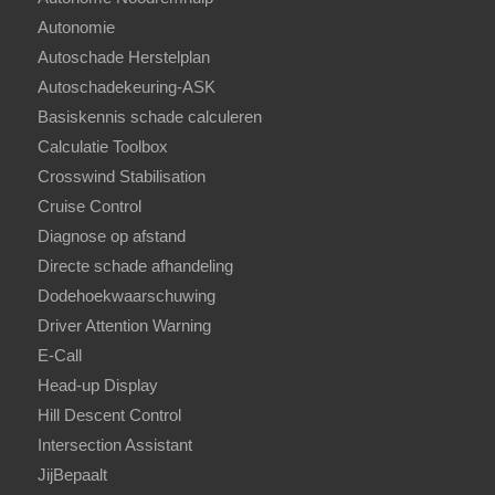
Autonomie
Autoschade Herstelplan
Autoschadekeuring-ASK
Basiskennis schade calculeren
Calculatie Toolbox
Crosswind Stabilisation
Cruise Control
Diagnose op afstand
Directe schade afhandeling
Dodehoekwaarschuwing
Driver Attention Warning
E-Call
Head-up Display
Hill Descent Control
Intersection Assistant
JijBepaalt