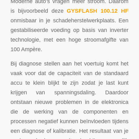
Moderne auto’s vragen meer stroom. Daarom
is bijvoorbeeld deze
GYSFLASH 100.12 HF
onmisbaar in je schadeherstelwerkplaats. Een
gestabiliseerde voeding op basis van inverter
technologie, met een hoge stroomafgifte van
100 Ampère.
Bij diagnose stellen aan het voertuig komt het
vaak voor dat de capaciteit van de standaard
accu te klein blijkt te zijn zodat je last kunt
krijgen van spanningsdaling. Daardoor
ontstaan nieuwe problemen in de elektronica
die de werking van de componenten en
processen negatief kunnen beïnvloeden tijdens
een diagnose of kalibratie. Het resultaat van je