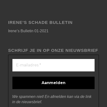
IRENE’S SCHADE BULLETIN
Irene’s Bulletin 01-2021
SCHRIJF JE IN OP ONZE NIEUWSBRIEF
We spammen niet! En afmelden kan via de link
in de nieuwsbrief.