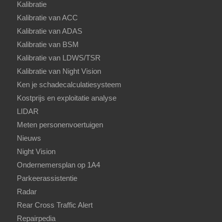
Kalibratie
Kalibratie van ACC
Kalibratie van ADAS
Kalibratie van BSM
Kalibratie van LDWS/TSR
Kalibratie van Night Vision
Ken je schadecalculatiesysteem
Kostprijs en exploitatie analyse
LIDAR
Meten personenvoertuigen
Nieuws
Night Vision
Ondernemersplan op 1A4
Parkeerassistentie
Radar
Rear Cross Traffic Alert
Repairpedia