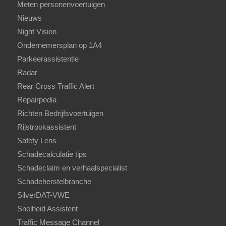
Meten personenvoertuigen
Nieuws
Night Vision
Ondernemersplan op 1A4
Parkeerassistentie
Radar
Rear Cross Traffic Alert
Repairpedia
Richten Bedrijfsvoertuigen
Rijstrookassistent
Safety Lens
Schadecalculatie tips
Schadeclaim en verhaalspecialist
Schadeherstelbranche
SilverDAT-VWE
Snelheid Assistent
Traffic Message Channel