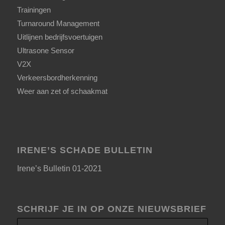
Trainingen
Turnaround Management
Uitlijnen bedrijfsvoertuigen
Ultrasone Sensor
V2X
Verkeersbordherkenning
Weer aan zet of schaakmat
IRENE’S SCHADE BULLETIN
Irene’s Bulletin 01-2021
SCHRIJF JE IN OP ONZE NIEUWSBRIEF