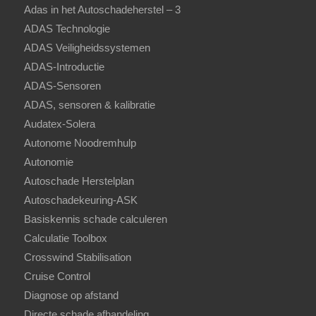
Adas in het Autoschadeherstel – 3
ADAS Technologie
ADAS Veiligheidssystemen
ADAS-Introductie
ADAS-Sensoren
ADAS, sensoren & kalibratie
Audatex-Solera
Autonome Noodremhulp
Autonomie
Autoschade Herstelplan
Autoschadekeuring-ASK
Basiskennis schade calculeren
Calculatie Toolbox
Crosswind Stabilisation
Cruise Control
Diagnose op afstand
Directe schade afhandeling