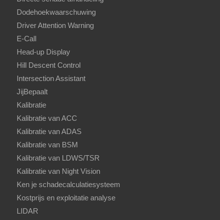
Dodehoekwaarschuwing
Driver Attention Warning
E-Call
Head-up Display
Hill Descent Control
Intersection Assistant
JijBepaalt
Kalibratie
Kalibratie van ACC
Kalibratie van ADAS
Kalibratie van BSM
Kalibratie van LDWS/TSR
Kalibratie van Night Vision
Ken je schadecalculatiesysteem
Kostprijs en exploitatie analyse
LIDAR