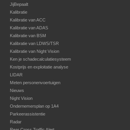
JijBepaalt
Kalibratie
Kalibratie van ACC
Kalibratie van ADAS
Kalibratie van BSM
Kalibratie van LDWS/TSR
Kalibratie van Night Vision
Ken je schadecalculatiesysteem
Kostprijs en exploitatie analyse
LIDAR
Meten personenvoertuigen
Nieuws
Night Vision
Ondernemersplan op 1A4
Parkeerassistentie
Radar
Rear Cross Traffic Alert