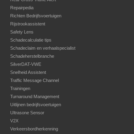
Repairpedia
Richten Bedrijfsvoertuigen
Rijstrookassistent
Safety Lens
Schadecalculatie tips
Schadeclaim en verhaalspecialist
Schadeherstelbranche
SilverDAT-VWE
Snelheid Assistent
Traffic Message Channel
Trainingen
Turnaround Management
Uitlijnen bedrijfsvoertuigen
Ultrasone Sensor
V2X
Verkeersbordherkenning