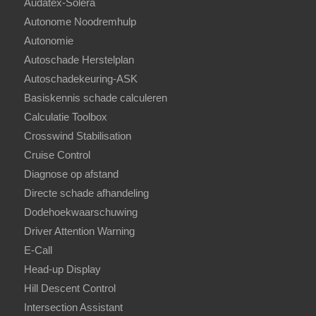
Audatex-Solera
Autonome Noodremhulp
Autonomie
Autoschade Herstelplan
Autoschadekeuring-ASK
Basiskennis schade calculeren
Calculatie Toolbox
Crosswind Stabilisation
Cruise Control
Diagnose op afstand
Directe schade afhandeling
Dodehoekwaarschuwing
Driver Attention Warning
E-Call
Head-up Display
Hill Descent Control
Intersection Assistant