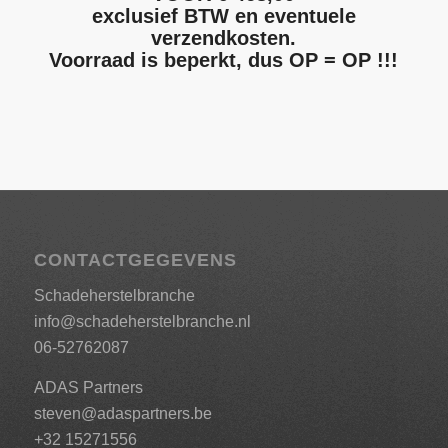
exclusief BTW en eventuele
verzendkosten.
Voorraad is beperkt, dus OP = OP !!!
CONTACTGEGEVENS
Schadeherstelbranche
info@schadeherstelbranche.nl
06-52762087
ADAS Partners
steven@adaspartners.be
+32 15271556