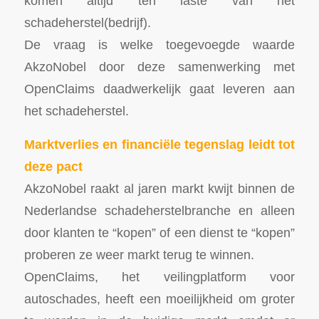
komen altijd ten laste van het
schadeherstel(bedrijf).
De vraag is welke toegevoegde waarde
AkzoNobel door deze samenwerking met
OpenClaims daadwerkelijk gaat leveren aan
het schadeherstel.
Marktverlies en financiële tegenslag leidt tot
deze pact
AkzoNobel raakt al jaren markt kwijt binnen de
Nederlandse schadeherstelbranche en alleen
door klanten te “kopen” of een dienst te “kopen”
proberen ze weer markt terug te winnen.
OpenClaims, het veilingplatform voor
autoschades, heeft een moeilijkheid om groter