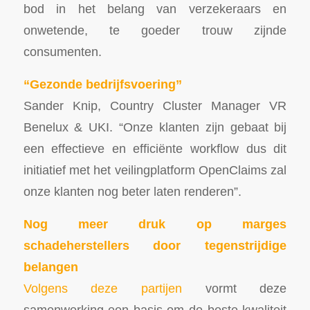
bod in het belang van verzekeraars en
onwetende, te goeder trouw zijnde
consumenten.
“Gezonde bedrijfsvoering”
Sander Knip, Country Cluster Manager VR
Benelux & UKI. “Onze klanten zijn gebaat bij
een effectieve en efficiënte workflow dus dit
initiatief met het veilingplatform OpenClaims zal
onze klanten nog beter laten renderen”.
Nog meer druk op marges
schadeherstellers door tegenstrijdige
belangen
Volgens deze partijen
vormt deze
samenwerking een basis om de beste kwaliteit