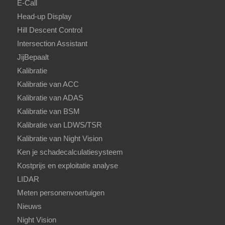
E-Call
Head-up Display
Hill Descent Control
Intersection Assistant
JijBepaalt
Kalibratie
Kalibratie van ACC
Kalibratie van ADAS
Kalibratie van BSM
Kalibratie van LDWS/TSR
Kalibratie van Night Vision
Ken je schadecalculatiesysteem
Kostprijs en exploitatie analyse
LIDAR
Meten personenvoertuigen
Nieuws
Night Vision