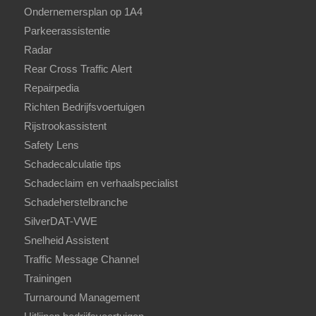
Ondernemersplan op 1A4
Parkeerassistentie
Radar
Rear Cross Traffic Alert
Repairpedia
Richten Bedrijfsvoertuigen
Rijstrookassistent
Safety Lens
Schadecalculatie tips
Schadeclaim en verhaalspecialist
Schadeherstelbranche
SilverDAT-VWE
Snelheid Assistent
Traffic Message Channel
Trainingen
Turnaround Management