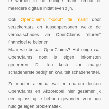
te worden in de huidige markt omdat er
meerdere digitale initiatieven zijn.
Ook
OpenClaims ”koopt” de markt
door
verzekeraars en tussenpersonen welke de
verhaalschades via OpenClaims “sturen”
financieel te belonen.
Maar wie betaalt OpenClaims? Het enige wat
OpenClaims doet is eigen inkomsten
genereren. Dit ten koste van marge
schadeherstelbedrijf en kwaliteit schadeherstel.
Ze moeten allemaal wat en daarom denken
OpenClaims en AkzoNobel hier gezamenlijk
een oplossing te hebben gevonden voor hun
huidige eigen problematiek.