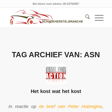
Bel direct voor advies: 06-52762087
TAG ARCHIEF VAN:
ASN
Het kost wat het kost
In reactie op
de brief van Peter Hubregtse
,