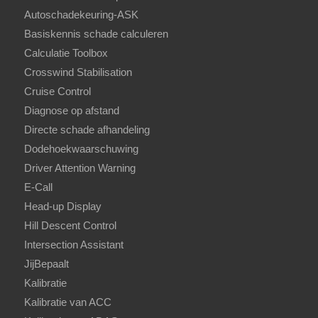
Autoschadekeuring-ASK
Basiskennis schade calculeren
Calculatie Toolbox
Crosswind Stabilisation
Cruise Control
Diagnose op afstand
Directe schade afhandeling
Dodehoekwaarschuwing
Driver Attention Warning
E-Call
Head-up Display
Hill Descent Control
Intersection Assistant
JijBepaalt
Kalibratie
Kalibratie van ACC