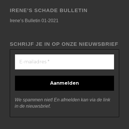
IRENE’S SCHADE BULLETIN
Irene’s Bulletin 01-2021
SCHRIJF JE IN OP ONZE NIEUWSBRIEF
We spammen niet! En afmelden kan via de link
in de nieuwsbrief.