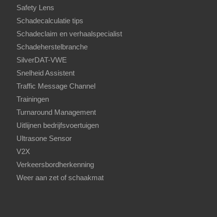
Safety Lens
Schadecalculatie tips
Schadeclaim en verhaalspecialist
Schadeherstelbranche
SilverDAT-VWE
Snelheid Assistent
Traffic Message Channel
Trainingen
Turnaround Management
Uitlijnen bedrijfsvoertuigen
Ultrasone Sensor
V2X
Verkeersbordherkenning
Weer aan zet of schaakmat