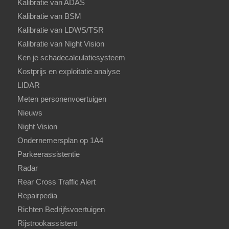
Kalibratie van ADAS
Kalibratie van BSM
Kalibratie van LDWS/TSR
Kalibratie van Night Vision
Ken je schadecalculatiesysteem
Kostprijs en exploitatie analyse
LIDAR
Meten personenvoertuigen
Nieuws
Night Vision
Ondernemersplan op 1A4
Parkeerassistentie
Radar
Rear Cross Traffic Alert
Repairpedia
Richten Bedrijfsvoertuigen
Rijstrookassistent