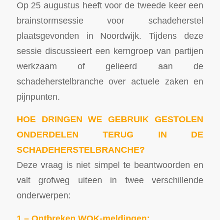
Op 25 augustus heeft voor de tweede keer een
brainstormsessie voor schadeherstel
plaatsgevonden in Noordwijk. Tijdens deze
sessie discussieert een kerngroep van partijen
werkzaam of gelieerd aan de
schadeherstelbranche over actuele zaken en
pijnpunten.
HOE DRINGEN WE GEBRUIK GESTOLEN
ONDERDELEN TERUG IN DE
SCHADEHERSTELBRANCHE?
Deze vraag is niet simpel te beantwoorden en
valt grofweg uiteen in twee verschillende
onderwerpen:
1 – Ontbreken WOK-meldingen: