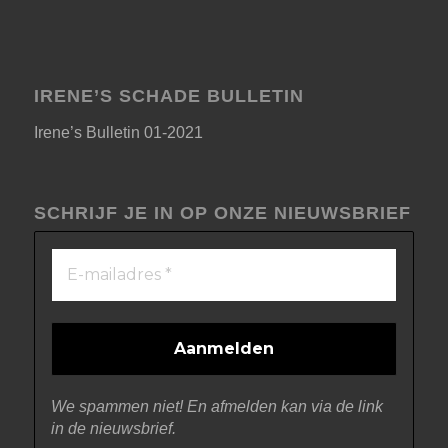
IRENE’S SCHADE BULLETIN
Irene’s Bulletin 01-2021
SCHRIJF JE IN OP ONZE NIEUWSBRIEF
We spammen niet! En afmelden kan via de link
in de nieuwsbrief.