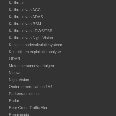
Kalibratie
Kalibratie van ACC
Kalibratie van ADAS
Kalibratie van BSM
Kalibratie van LDWS/TSR
Kalibratie van Night Vision
Ken je schadecalculatiesysteem
Kostprijs en exploitatie analyse
LIDAR
Meten personenvoertuigen
Nieuws
Night Vision
Ondernemersplan op 1A4
Parkeerassistentie
Radar
Rear Cross Traffic Alert
Repairpedia