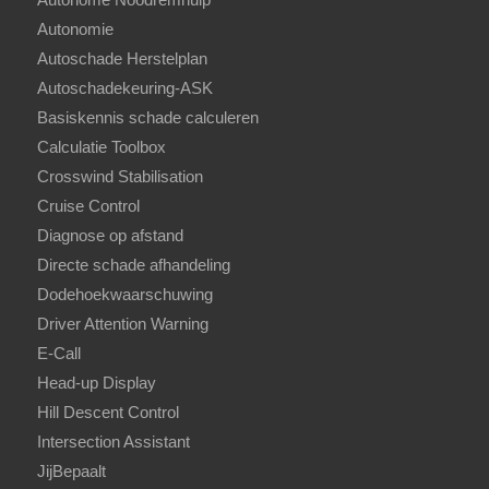
Autonomie
Autoschade Herstelplan
Autoschadekeuring-ASK
Basiskennis schade calculeren
Calculatie Toolbox
Crosswind Stabilisation
Cruise Control
Diagnose op afstand
Directe schade afhandeling
Dodehoekwaarschuwing
Driver Attention Warning
E-Call
Head-up Display
Hill Descent Control
Intersection Assistant
JijBepaalt