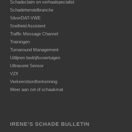
Schadeclaim en verhaalspecialist
Schadeherstelbranche
SilverDAT-VWE
Snelheid Assistent
Traffic Message Channel
Trainingen
Turnaround Management
Uitlijnen bedrijfsvoertuigen
Ultrasone Sensor
V2X
Verkeersbordherkenning
Weer aan zet of schaakmat
IRENE’S SCHADE BULLETIN