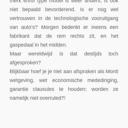
merk en/of type model is weer anders, is ook
niet bepaald bevorderend. Is er nog wel
vertrouwen in de technologische vooruitgang
van auto’s? Morgen bedenkt er ineens een
fabrikant dat de rem rechts zit, en het
gaspedaal in het midden.
Maar wereldwijd is dat destijds toch
afgesproken?
Blijkbaar hoef je je niet aan afspraken als Monti
wetgeving, wet economische mededinging,
garantie clausules te houden; worden ze
namelijk niet overruled?!