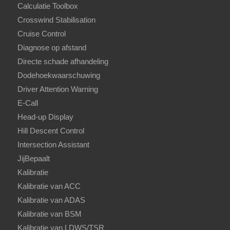
Calculatie Toolbox
Crosswind Stabilisation
Cruise Control
Diagnose op afstand
Directe schade afhandeling
Dodehoekwaarschuwing
Driver Attention Warning
E-Call
Head-up Display
Hill Descent Control
Intersection Assistant
JijBepaalt
Kalibratie
Kalibratie van ACC
Kalibratie van ADAS
Kalibratie van BSM
Kalibratie van LDWS/TSR