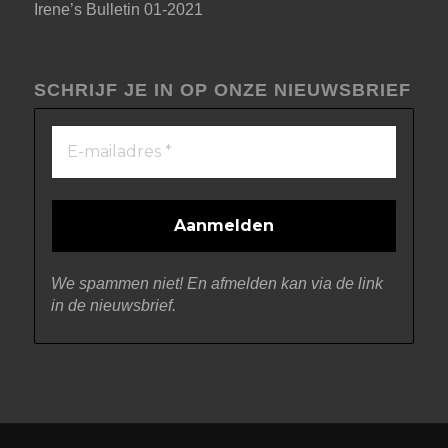
Irene’s Bulletin 01-2021
SCHRIJF JE IN OP ONZE NIEUWSBRIEF
We spammen niet! En afmelden kan via de link
in de nieuwsbrief.