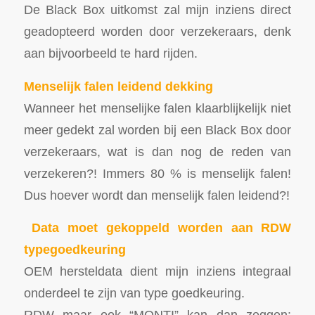
De Black Box uitkomst zal mijn inziens direct
geadopteerd worden door verzekeraars, denk
aan bijvoorbeeld te hard rijden.
Menselijk falen leidend dekking
Wanneer het menselijke falen klaarblijkelijk niet
meer gedekt zal worden bij een Black Box door
verzekeraars, wat is dan nog de reden van
verzekeren?! Immers 80 % is menselijk falen!
Dus hoever wordt dan menselijk falen leidend?!
Data moet gekoppeld worden aan RDW
typegoedkeuring
OEM hersteldata dient mijn inziens integraal
onderdeel te zijn van type goedkeuring.
RDW maar ook “MONTI” kan dan zeggen: