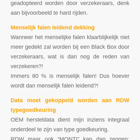
geadopteerd worden door verzekeraars, denk
aan bijvoorbeeld te hard rijden.
Menselijk falen leidend dekking
Wanneer het menselijke falen klaarblijkelijk niet
meer gedekt zal worden bij een Black Box door
verzekeraars, wat is dan nog de reden van
verzekeren?!
Immers 80 % is menselijk falen! Dus hoever
wordt dan menselijk falen leidend?!
Data moet gekoppeld worden aan RDW
typegoedkeuring
OEM hersteldata dient mijn inziens integraal
onderdeel te zijn van type goedkeuring.
RDW maar ook “MONTI” kan dan zeggen: