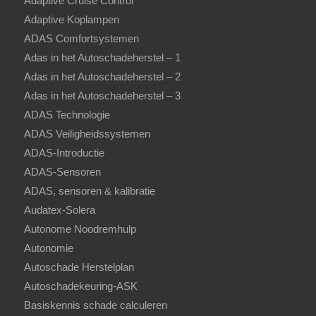
Adaptive Cruise Control
Adaptive Koplampen
ADAS Comfortsystemen
Adas in het Autoschadeherstel – 1
Adas in het Autoschadeherstel – 2
Adas in het Autoschadeherstel – 3
ADAS Technologie
ADAS Veiligheidssystemen
ADAS-Introductie
ADAS-Sensoren
ADAS, sensoren & kalibratie
Audatex-Solera
Autonome Noodremhulp
Autonomie
Autoschade Herstelplan
Autoschadekeuring-ASK
Basiskennis schade calculeren