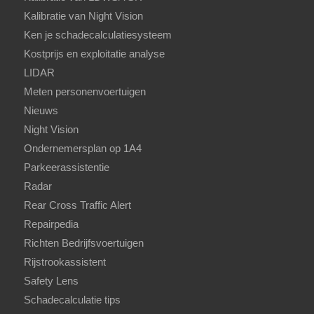
Kalibratie van Night Vision
Ken je schadecalculatiesysteem
Kostprijs en exploitatie analyse
LIDAR
Meten personenvoertuigen
Nieuws
Night Vision
Ondernemersplan op 1A4
Parkeerassistentie
Radar
Rear Cross Traffic Alert
Repairpedia
Richten Bedrijfsvoertuigen
Rijstrookassistent
Safety Lens
Schadecalculatie tips