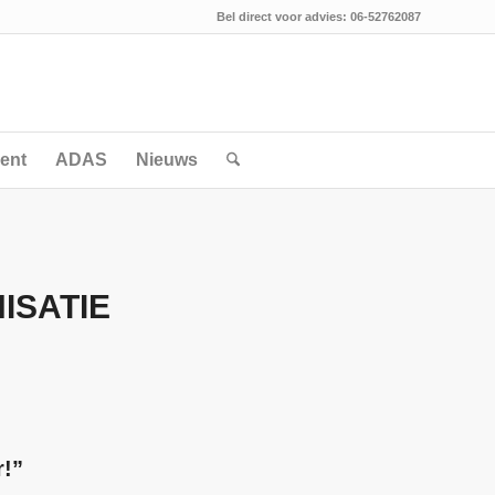
Bel direct voor advies: 06-52762087
ent
ADAS
Nieuws
ISATIE
r!”