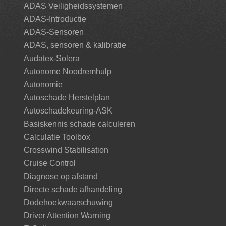
ADAS Veiligheidssystemen
ADAS-Introductie
ADAS-Sensoren
ADAS, sensoren & kalibratie
Audatex-Solera
Autonome Noodremhulp
Autonomie
Autoschade Herstelplan
Autoschadekeuring-ASK
Basiskennis schade calculeren
Calculatie Toolbox
Crosswind Stabilisation
Cruise Control
Diagnose op afstand
Directe schade afhandeling
Dodehoekwaarschuwing
Driver Attention Warning