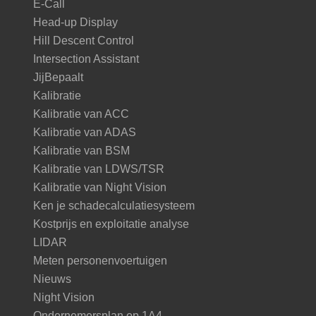
E-Call
Head-up Display
Hill Descent Control
Intersection Assistant
JijBepaalt
Kalibratie
Kalibratie van ACC
Kalibratie van ADAS
Kalibratie van BSM
Kalibratie van LDWS/TSR
Kalibratie van Night Vision
Ken je schadecalculatiesysteem
Kostprijs en exploitatie analyse
LIDAR
Meten personenvoertuigen
Nieuws
Night Vision
Ondernemersplan op 1A4