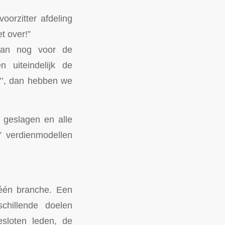
rzitter afdeling
t over!”
 dan nog voor de
 uiteindelijk de
n’’, dan hebben we
t geslagen en alle
e” verdienmodellen
 één branche. Een
schillende doelen
esloten leden, de