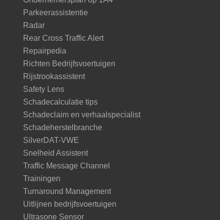
Parkeerassistentie
Radar
Rear Cross Traffic Alert
Repairpedia
Richten Bedrijfsvoertuigen
Rijstrookassistent
Safety Lens
Schadecalculatie tips
Schadeclaim en verhaalspecialist
Schadeherstelbranche
SilverDAT-VWE
Snelheid Assistent
Traffic Message Channel
Trainingen
Turnaround Management
Uitlijnen bedrijfsvoertuigen
Ultrasone Sensor