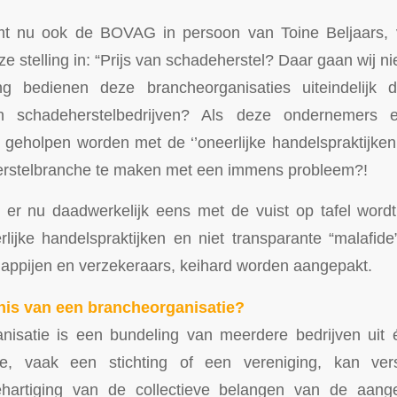
nu ook de BOVAG in persoon van Toine Beljaars, voo
e stelling in: “Prijs van schadeherstel? Daar gaan wij nie
g bedienen deze brancheorganisaties uiteindelijk
 schadeherstelbedrijven? Als deze ondernemers en
geholpen worden met de ‘’oneerlijke handelspraktijke
erstelbranche te maken met een immens probleem?!
t er nu daadwerkelijk eens met de vuist op tafel word
lijke handelspraktijken en niet transparante “malafid
appijen en verzekeraars, keihard worden aangepakt.
nis van een brancheorganisatie?
nisatie is een bundeling van meerdere bedrijven uit
ie, vaak een stichting of een vereniging, kan ver
hartiging van de collectieve belangen van de aang