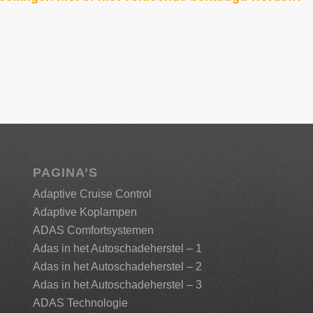
PAGINA’S
Adaptive Cruise Control
Adaptive Koplampen
ADAS Comfortsystemen
Adas in het Autoschadeherstel – 1
Adas in het Autoschadeherstel – 2
Adas in het Autoschadeherstel – 3
ADAS Technologie