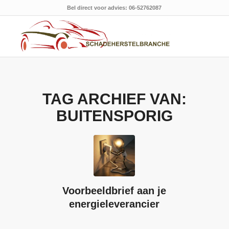
Bel direct voor advies: 06-52762087
TAG ARCHIEF VAN:
BUITENSPORIG
Voorbeeldbrief aan je
energieleverancier