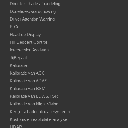
Directe schade afhandeling
Dodehoekwaarschuwing
Driver Attention Warning
E-Call
Head-up Display
Hill Descent Control
Intersection Assistant
JijBepaalt
Kalibratie
Kalibratie van ACC
Kalibratie van ADAS
Kalibratie van BSM
Kalibratie van LDWS/TSR
Kalibratie van Night Vision
Ken je schadecalculatiesysteem
Kostprijs en exploitatie analyse
LIDAR