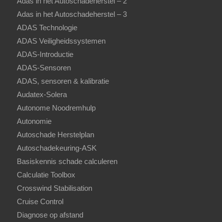
Adas in het Autoschadeherstel – 2
Adas in het Autoschadeherstel – 3
ADAS Technologie
ADAS Veiligheidssystemen
ADAS-Introductie
ADAS-Sensoren
ADAS, sensoren & kalibratie
Audatex-Solera
Autonome Noodremhulp
Autonomie
Autoschade Herstelplan
Autoschadekeuring-ASK
Basiskennis schade calculeren
Calculatie Toolbox
Crosswind Stabilisation
Cruise Control
Diagnose op afstand