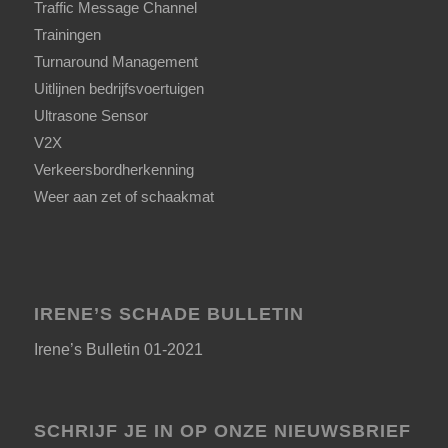
Traffic Message Channel
Trainingen
Turnaround Management
Uitlijnen bedrijfsvoertuigen
Ultrasone Sensor
V2X
Verkeersbordherkenning
Weer aan zet of schaakmat
IRENE’S SCHADE BULLETIN
Irene’s Bulletin 01-2021
SCHRIJF JE IN OP ONZE NIEUWSBRIEF