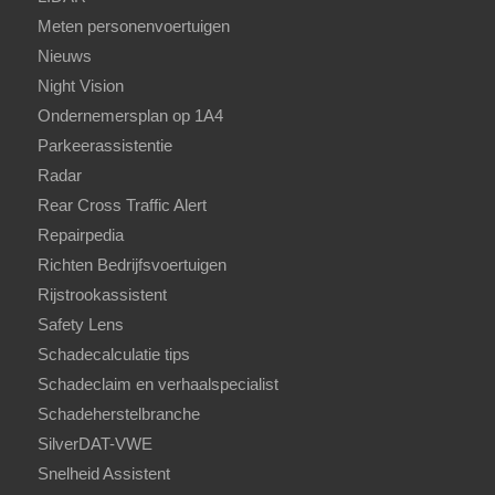
Meten personenvoertuigen
Nieuws
Night Vision
Ondernemersplan op 1A4
Parkeerassistentie
Radar
Rear Cross Traffic Alert
Repairpedia
Richten Bedrijfsvoertuigen
Rijstrookassistent
Safety Lens
Schadecalculatie tips
Schadeclaim en verhaalspecialist
Schadeherstelbranche
SilverDAT-VWE
Snelheid Assistent