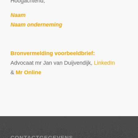
Hoogachtend,
Naam
Naam onderneming
Bronvermelding voorbeeldbrief:
Advocaat mr Jan van Duijvendijk,
LinkedIn
&
Mr Online
CONTACTGEGEVENS