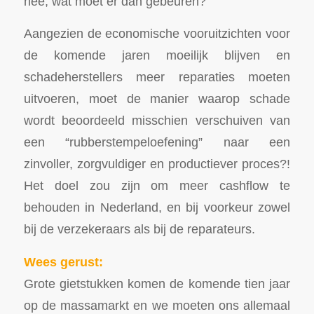
nee, wat moet er dan gebeuren?
Aangezien de economische vooruitzichten voor
de komende jaren moeilijk blijven en
schadeherstellers meer reparaties moeten
uitvoeren, moet de manier waarop schade
wordt beoordeeld misschien verschuiven van
een “rubberstempeloefening” naar een
zinvoller, zorgvuldiger en productiever proces?!
Het doel zou zijn om meer cashflow te
behouden in Nederland, en bij voorkeur zowel
bij de verzekeraars als bij de reparateurs.
Wees gerust:
Grote gietstukken komen de komende tien jaar
op de massamarkt en we moeten ons allemaal