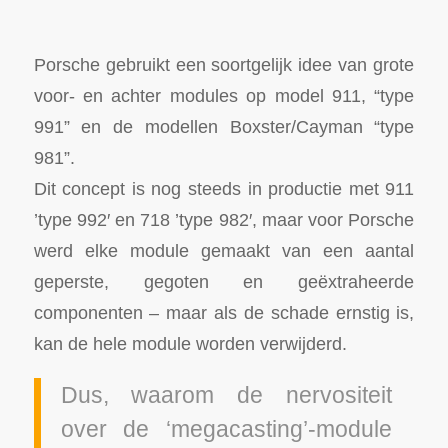
Porsche gebruikt een soortgelijk idee van grote
voor- en achter modules op model 911, “type
991” en de modellen Boxster/Cayman “type
981”.
Dit concept is nog steeds in productie met 911
’type 992′ en 718 ’type 982′, maar voor Porsche
werd elke module gemaakt van een aantal
geperste, gegoten en geëxtraheerde
componenten – maar als de schade ernstig is,
kan de hele module worden verwijderd.
Dus, waarom de nervositeit
over de ‘megacasting’-module