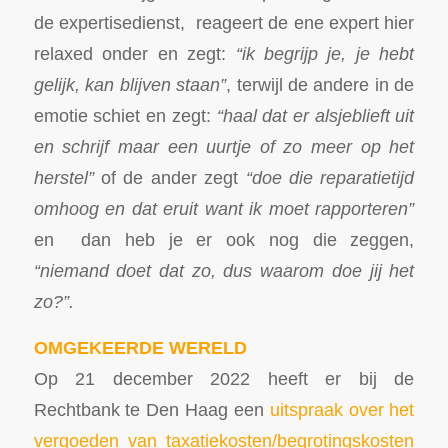
de expertisedienst, reageert de ene expert hier
relaxed onder en zegt:
“ik begrijp je, je hebt
gelijk, kan blijven staan”
, terwijl de andere in de
emotie schiet en zegt:
“haal dat er alsjeblieft uit
en schrijf maar een uurtje of zo meer op het
herstel”
of de ander zegt
“doe die reparatietijd
omhoog en dat eruit want ik moet rapporteren”
en dan heb je er ook nog die zeggen,
“niemand doet dat zo, dus waarom doe jij het
zo?”.
OMGEKEERDE WERELD
Op 21 december 2022 heeft er bij de
Rechtbank te Den Haag een
uitspraak over het
vergoeden van taxatiekosten/begrotingskosten