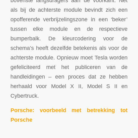
bovenste langsdragers aan de voorkant. Net
als bij de achterste module bevindt zich een
opofferende verbrijzelingszone in een ‘beker’
tussen elke module en de respectieve
bumperbalk. De kleurcodering voor de
schema’s heeft dezelfde betekenis als voor de
achterste module. Opnieuw moet Tesla worden
gefeliciteerd met het publiceren van de
handleidingen – een proces dat ze hebben
herhaald voor Model X II, Model S II en
Cybertruck.
Porsche: voorbeeld met betrekking tot
Porsche