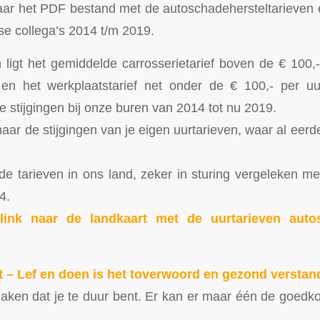
ar het PDF bestand met de autoschadehersteltarieven 
se collega’s 2014 t/m 2019.
 ligt het gemiddelde carrosserietarief boven de € 100,- 
en het werkplaatstarief net onder de € 100,- per uu
e stijgingen bij onze buren van 2014 tot nu 2019.
aar de stijgingen van je eigen uurtarieven, waar al eerd
 de tarieven in ons land, zeker in sturing vergeleken me
4.
link naar de landkaart met de uurtarieven autos
 – Lef en doen is het toverwoord en gezond verstan
maken dat je te duur bent. Er kan er maar één de goedkoo