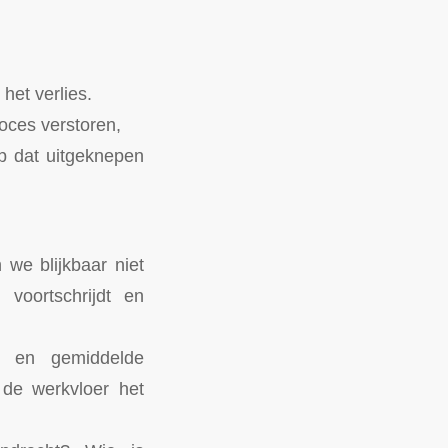
het verlies.
roces verstoren,
op dat uitgeknepen
we blijkbaar niet
voortschrijdt en
ces en gemiddelde
de werkvloer het