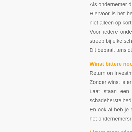
Als ondernemer dr
Hiervoor is het b
niet alleen op kor
Voor iedere onde
streep bij elke sch
Dit bepaalt tenslot
Winst bittere no
Return on Investm
Zonder winst is er
Laat staan een 
schadeherstelbedr
En ook al heb je 
het ondernemers