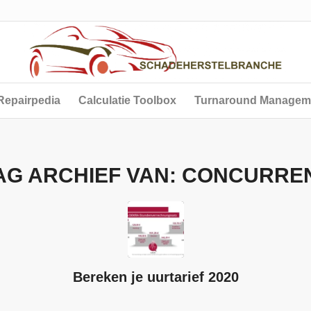
Repairpedia
Calculatie Toolbox
Turnaround Managem
AG ARCHIEF VAN:
CONCURRE
Bereken je uurtarief 2020