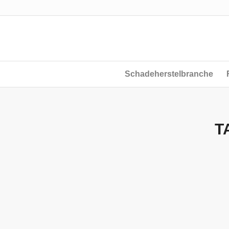
Schadeherstelbranche
T