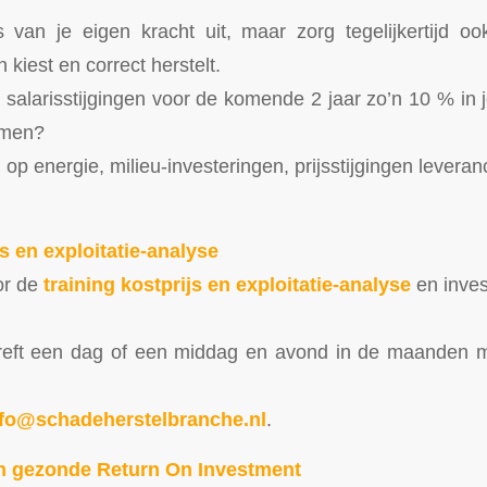
 van je eigen kracht uit, maar zorg tegelijkertijd oo
kiest en correct herstelt.
 salarisstijgingen voor de komende 2 jaar zo’n 10 % in j
emen?
op energie, milieu-investeringen, prijsstijgingen levera
s en exploitatie-analyse
or de
training kostprijs en exploitatie-analyse
en invest
treft een dag of een middag en avond in de maanden ma
nfo@schadeherstelbranche.nl
.
 gezonde Return On Investment