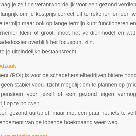
aag je zelf de verantwoordelijk voor een gezond verdie
elangrijk om je kostprijs correct uit te rekenen en een 
te termijn maar ook op lange termijn kunt functioneren en
rnemer klein of groot, moet het verdienmodel en wa
adedossier overblijft het focuspunt zijn.
te je uiteindelijke bestaansrecht.
odzaak
ent (ROI) is voor de schadeherstelbedrijven bittere noo
 geen stabiel vooruitzicht mogelijk om te plannen op (mid
pensioen voor jezelf of een gezond eigen vermog
ijf op te bouwen.
een gezond uurtarief, maar met een paar net iets te ve
rendement van de lopende boekmaand weer weg.