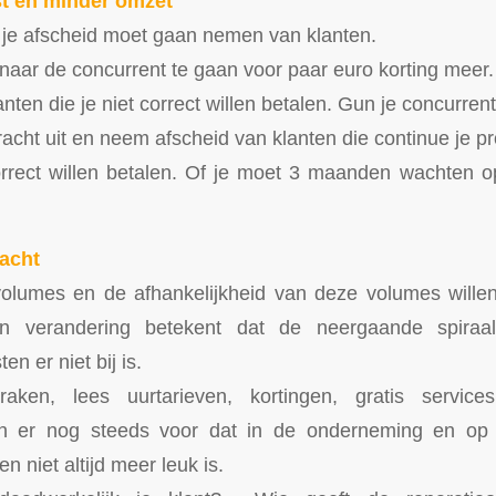
st en minder omzet
 je afscheid moet gaan nemen van klanten.
 naar de concurrent te gaan voor paar euro korting meer.
nten die je niet correct willen betalen. Gun je concurrent 
racht uit en neem afscheid van klanten die continue je p
orrect willen betalen. Of je moet 3 maanden wachten 
acht
olumes en de afhankelijkheid van deze volumes willen 
n verandering betekent dat de neergaande spiraal 
n er niet bij is.
praken, lees uurtarieven, kortingen, gratis servi
en er nog steeds voor dat in de onderneming en op 
n niet altijd meer leuk is.