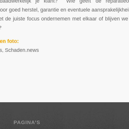
aadwerkelijk je klant? Wie geeft de reparatieo
voor goed herstel, garantie en eventuele aansprakelijkhe
 de juiste focus ondernemen met elkaar of blijven we 
?
en foto:
s, Schaden.news
PAGINA’S