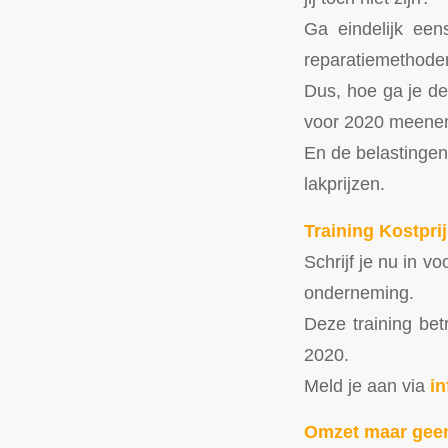
Ga eindelijk eens
reparatiemethoden 
Dus, hoe ga je de
voor 2020 meen
En de belastingen 
lakprijzen.
Training Kostprij
Schrijf je nu in vo
onderneming.
Deze training be
2020.
Meld je aan via
i
Omzet maar geen