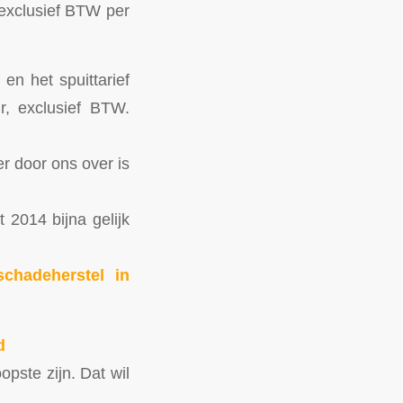
exclusief BTW per
en het spuittarief
r, exclusief BTW.
er door ons over is
t 2014 bijna gelijk
chadeherstel in
d
pste zijn. Dat wil