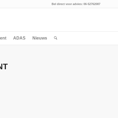
Bel direct voor advies: 06-52762087
ent
ADAS
Nieuws
NT