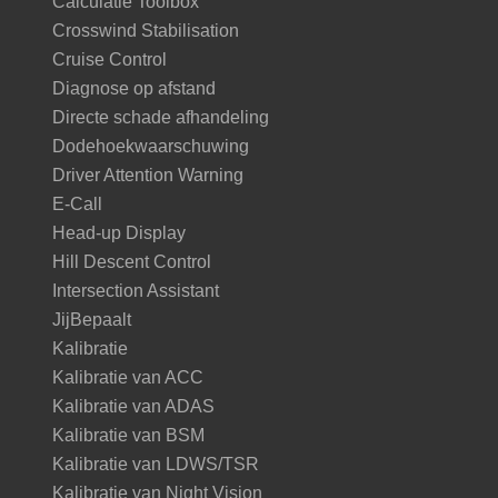
Calculatie Toolbox
Crosswind Stabilisation
Cruise Control
Diagnose op afstand
Directe schade afhandeling
Dodehoekwaarschuwing
Driver Attention Warning
E-Call
Head-up Display
Hill Descent Control
Intersection Assistant
JijBepaalt
Kalibratie
Kalibratie van ACC
Kalibratie van ADAS
Kalibratie van BSM
Kalibratie van LDWS/TSR
Kalibratie van Night Vision