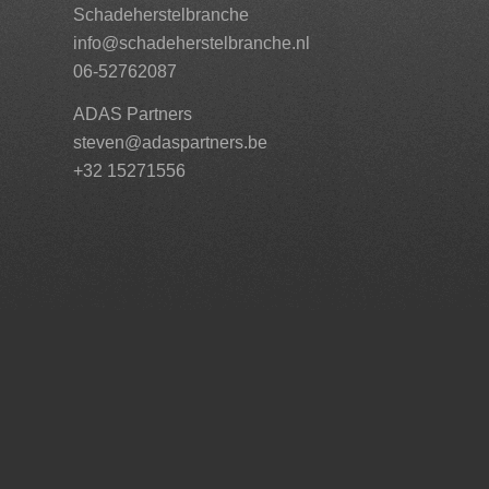
Schadeherstelbranche
info@schadeherstelbranche.nl
06-52762087
ADAS Partners
steven@adaspartners.be
+32 15271556