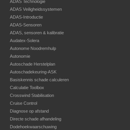
ADAS Technologie
ADAS Veiligheidssystemen
ADAS-Introductie
ADAS-Sensoren
ADAS, sensoren & kalibratie
Audatex-Solera
Autonome Noodremhulp
Autonomie
Autoschade Herstelplan
Autoschadekeuring-ASK
Basiskennis schade calculeren
Calculatie Toolbox
Crosswind Stabilisation
Cruise Control
Diagnose op afstand
Directe schade afhandeling
Dodehoekwaarschuwing