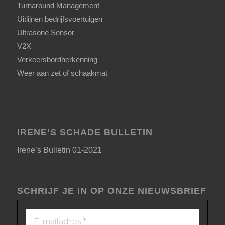
Turnaround Management
Uitlijnen bedrijfsvoertuigen
Ultrasone Sensor
V2X
Verkeersbordherkenning
Weer aan zet of schaakmat
IRENE’S SCHADE BULLETIN
Irene’s Bulletin 01-2021
SCHRIJF JE IN OP ONZE NIEUWSBRIEF