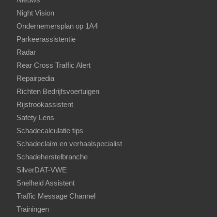
Night Vision
Ondernemersplan op 1A4
Parkeerassistentie
Radar
Rear Cross Traffic Alert
Repairpedia
Richten Bedrijfsvoertuigen
Rijstrookassistent
Safety Lens
Schadecalculatie tips
Schadeclaim en verhaalspecialist
Schadeherstelbranche
SilverDAT-VWE
Snelheid Assistent
Traffic Message Channel
Trainingen