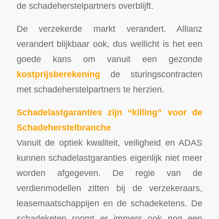
de schadeherstelpartners overblijft.
De verzekerde markt verandert. Allianz
verandert blijkbaar ook, dus wellicht is het een
goede kans om vanuit een gezonde
kostprijsberekening
de sturingscontracten
met schadeherstelpartners te herzien.
Schadelastgaranties zijn “killing” voor de
Schadeherstelbranche
Vanuit de optiek kwaliteit, veiligheid en ADAS
kunnen schadelastgaranties eigenlijk niet meer
worden afgegeven. De regie van de
verdienmodellen zitten bij de verzekeraars,
leasemaatschappijen en de schadeketens. De
schadeketen roomt er immers ook nog een