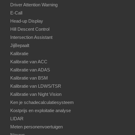
Driver Attention Warning
E-Call
Head-up Display
Hill Descent Control
Intersection Assistant
JijBepaalt
Kalibratie
Kalibratie van ACC
Kalibratie van ADAS
Kalibratie van BSM
Kalibratie van LDWS/TSR
Kalibratie van Night Vision
Ken je schadecalculatiesysteem
Kostprijs en exploitatie analyse
LIDAR
Meten personenvoertuigen
Nieuws