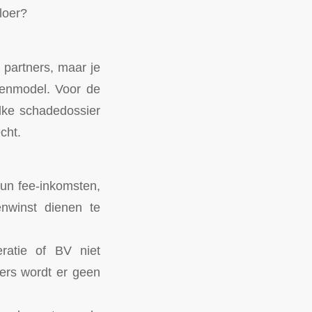
loer?
partners, maar je
ienmodel. Voor de
lke schadedossier
echt.
hun fee-inkomsten,
nwinst dienen te
ratie of BV niet
ers wordt er geen