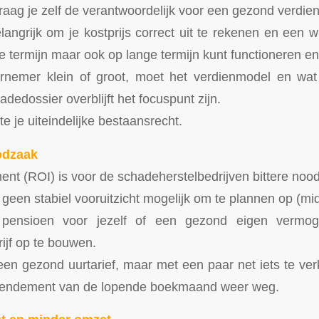
aag je zelf de verantwoordelijk voor een gezond verdie
elangrijk om je kostprijs correct uit te rekenen en een 
te termijn maar ook op lange termijn kunt functioneren en
rnemer klein of groot, moet het verdienmodel en wa
adedossier overblijft het focuspunt zijn.
te je uiteindelijke bestaansrecht.
odzaak
ent (ROI) is voor de schadeherstelbedrijven bittere noo
 geen stabiel vooruitzicht mogelijk om te plannen op (mid
pensioen voor jezelf of een gezond eigen vermog
ijf op te bouwen.
een gezond uurtarief, maar met een paar net iets te ve
rendement van de lopende boekmaand weer weg.