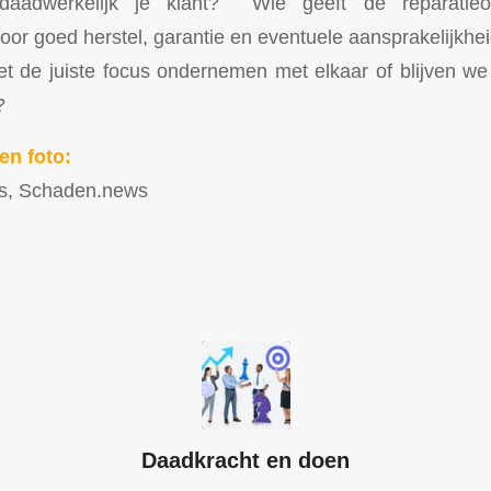
aadwerkelijk je klant? Wie geeft de reparatieo
voor goed herstel, garantie en eventuele aansprakelijkhe
 de juiste focus ondernemen met elkaar of blijven we 
?
en foto:
s, Schaden.news
Daadkracht en doen