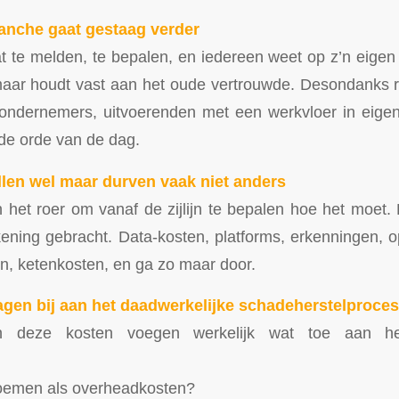
anche gaat gestaag verder
t te melden, te bepalen, en iedereen weet op z’n eigen
maar houdt vast aan het oude vertrouwde. Desondanks r
 ondernemers, uitvoerenden met een werkvloer in ei
de orde van de dag.
len wel maar durven vaak niet anders
n het roer om vanaf de zijlijn te bepalen hoe het moet. 
kening gebracht. Data-kosten, platforms, erkenningen, op
n, ketenkosten, en ga zo maar door.
gen bij aan het daadwerkelijke schadeherstelproces
 deze kosten voegen werkelijk wat toe aan het
noemen als overheadkosten?