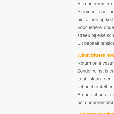
Als ondernemer dr
Hiervoor is het b
niet alleen op kor
Voor iedere onde
streep bij elke sch
Dit bepaalt tenslot
Winst bittere no
Return on Investm
Zonder winst is er
Laat staan een 
schadeherstelbedr
En ook al heb je 
het ondernemers