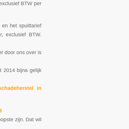
exclusief BTW per
en het spuittarief
r, exclusief BTW.
er door ons over is
t 2014 bijna gelijk
chadeherstel in
d
pste zijn. Dat wil