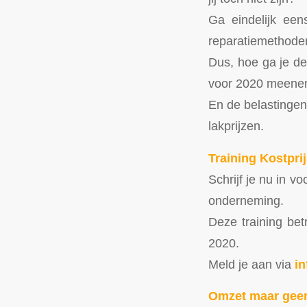
Ga eindelijk eens
reparatiemethoden 
Dus, hoe ga je de
voor 2020 meen
En de belastingen 
lakprijzen.
Training Kostprij
Schrijf je nu in vo
onderneming.
Deze training be
2020.
Meld je aan via
i
Omzet maar geen