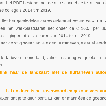
ar het PDF bestand met de autoschadehersteltarieven 
se collega’s 2014 t/m 2019.
 ligt het gemiddelde carrosserietarief boven de € 100,- 
en het werkplaatstarief net onder de € 100,- per uu
e stijgingen bij onze buren van 2014 tot nu 2019.
aar de stijgingen van je eigen uurtarieven, waar al eerd
 de tarieven in ons land, zeker in sturing vergeleken me
4.
link naar de landkaart met de uurtarieven autos
 – Lef en doen is het toverwoord en gezond verstan
maken dat je te duur bent. Er kan er maar één de goedkoo