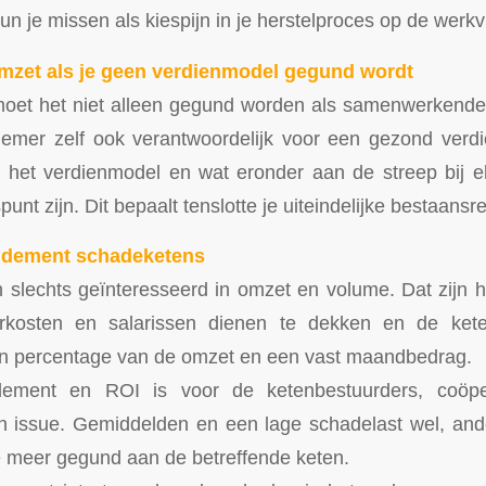
n je missen als kiespijn in je herstelproces op de werkv
omzet als je geen verdienmodel gegund wordt
oet het niet alleen gegund worden als samenwerkende 
nemer zelf ook verantwoordelijk voor een gezond verd
het verdienmodel en wat eronder aan de streep bij e
spunt zijn. Dit bepaalt tenslotte je uiteindelijke bestaansr
dement schadeketens
 slechts geïnteresseerd in omzet en volume. Dat zijn 
rkosten en salarissen dienen te dekken en de kete
n percentage van de omzet en een vast maandbedrag.
ement en ROI is voor de ketenbestuurders, coöpe
en issue. Gemiddelden en een lage schadelast wel, and
e meer gegund aan de betreffende keten.