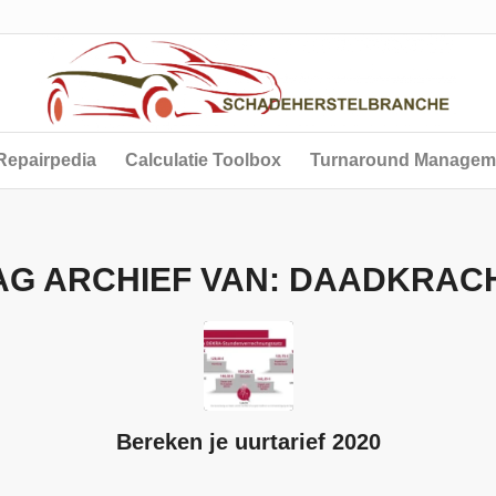
Repairpedia
Calculatie Toolbox
Turnaround Managem
AG ARCHIEF VAN:
DAADKRAC
Bereken je uurtarief 2020