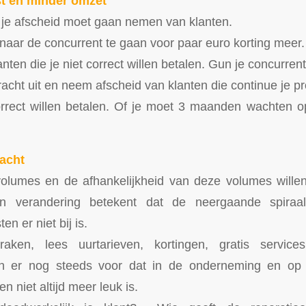
st en minder omzet
 je afscheid moet gaan nemen van klanten.
 naar de concurrent te gaan voor paar euro korting meer.
nten die je niet correct willen betalen. Gun je concurrent 
racht uit en neem afscheid van klanten die continue je p
orrect willen betalen. Of je moet 3 maanden wachten 
acht
olumes en de afhankelijkheid van deze volumes willen 
n verandering betekent dat de neergaande spiraal 
n er niet bij is.
praken, lees uurtarieven, kortingen, gratis servi
en er nog steeds voor dat in de onderneming en op 
n niet altijd meer leuk is.