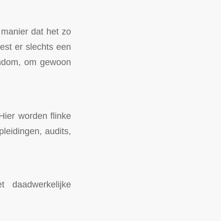
 manier dat het zo
est er slechts een
gendom, om gewoon
Hier worden flinke
leidingen, audits,
 daadwerkelijke