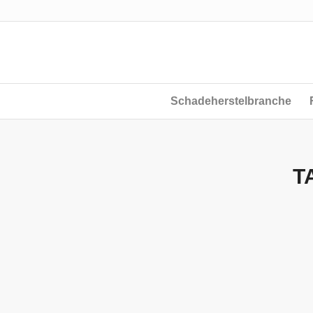
Schadeherstelbranche
T