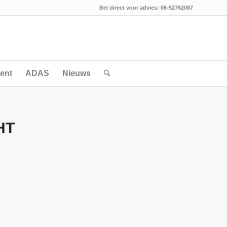
Bel direct voor advies: 06-52762087
ent
ADAS
Nieuws
HT