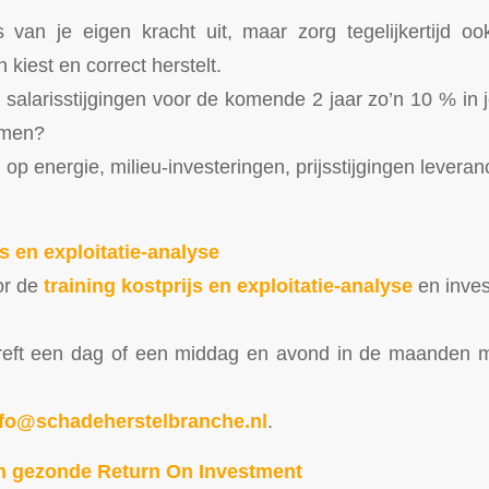
 van je eigen kracht uit, maar zorg tegelijkertijd oo
kiest en correct herstelt.
 salarisstijgingen voor de komende 2 jaar zo’n 10 % in j
emen?
op energie, milieu-investeringen, prijsstijgingen levera
s en exploitatie-analyse
or de
training kostprijs en exploitatie-analyse
en invest
treft een dag of een middag en avond in de maanden ma
nfo@schadeherstelbranche.nl
.
 gezonde Return On Investment