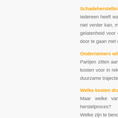
Schadeherstelbr
Iedereen heeft wa
niet verder kan, 
gelatenheid voor
door te gaan met 
Ondernemers wil
Partijen zitten aa
kosten voor in re
duurzame trajecte
Welke kosten dra
Maar welke van
herstelproces?
Welke zijn te be