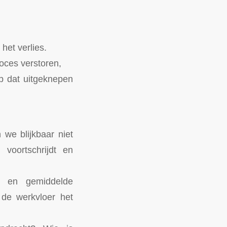
het verlies.
roces verstoren,
op dat uitgeknepen
we blijkbaar niet
voortschrijdt en
ces en gemiddelde
de werkvloer het