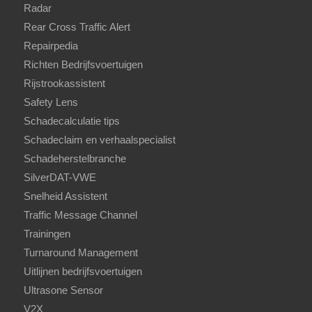
Radar
Rear Cross Traffic Alert
Repairpedia
Richten Bedrijfsvoertuigen
Rijstrookassistent
Safety Lens
Schadecalculatie tips
Schadeclaim en verhaalspecialist
Schadeherstelbranche
SilverDAT-VWE
Snelheid Assistent
Traffic Message Channel
Trainingen
Turnaround Management
Uitlijnen bedrijfsvoertuigen
Ultrasone Sensor
V2X