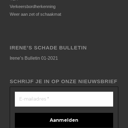
Verkeersbordherkenning
Weer aan zet of schaakmat
IRENE’S SCHADE BULLETIN
Irene’s Bulletin 01-2021
SCHRIJF JE IN OP ONZE NIEUWSBRIEF