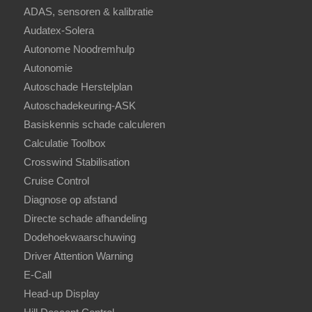
ADAS, sensoren & kalibratie
Audatex-Solera
Autonome Noodremhulp
Autonomie
Autoschade Herstelplan
Autoschadekeuring-ASK
Basiskennis schade calculeren
Calculatie Toolbox
Crosswind Stabilisation
Cruise Control
Diagnose op afstand
Directe schade afhandeling
Dodehoekwaarschuwing
Driver Attention Warning
E-Call
Head-up Display