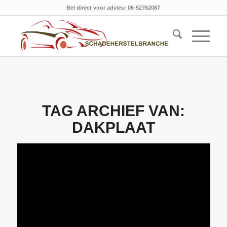
Bel direct voor advies: 06-52762087
TAG ARCHIEF VAN:
DAKPLAAT