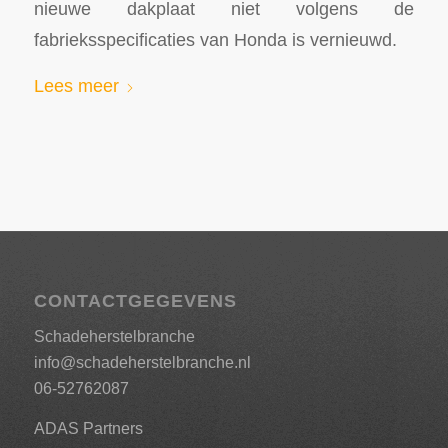
nieuwe dakplaat niet volgens de
fabrieksspecificaties van Honda is vernieuwd.
Lees meer
CONTACTGEGEVENS
Schadeherstelbranche
info@schadeherstelbranche.nl
06-52762087
ADAS Partners