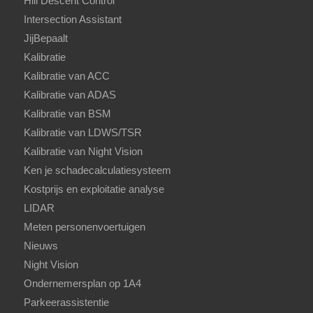
Hill Descent Control
Intersection Assistant
JijBepaalt
Kalibratie
Kalibratie van ACC
Kalibratie van ADAS
Kalibratie van BSM
Kalibratie van LDWS/TSR
Kalibratie van Night Vision
Ken je schadecalculatiesysteem
Kostprijs en exploitatie analyse
LIDAR
Meten personenvoertuigen
Nieuws
Night Vision
Ondernemersplan op 1A4
Parkeerassistentie