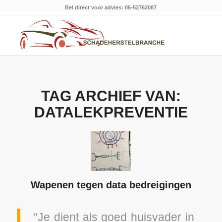
Bel direct voor advies: 06-52762087
TAG ARCHIEF VAN:
DATALEKPREVENTIE
Wapenen tegen data bedreigingen
“Je dient als goed huisvader in