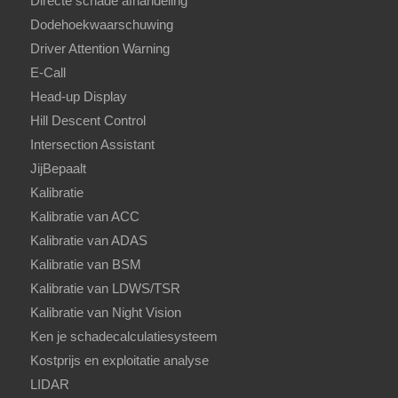
Directe schade afhandeling
Dodehoekwaarschuwing
Driver Attention Warning
E-Call
Head-up Display
Hill Descent Control
Intersection Assistant
JijBepaalt
Kalibratie
Kalibratie van ACC
Kalibratie van ADAS
Kalibratie van BSM
Kalibratie van LDWS/TSR
Kalibratie van Night Vision
Ken je schadecalculatiesysteem
Kostprijs en exploitatie analyse
LIDAR