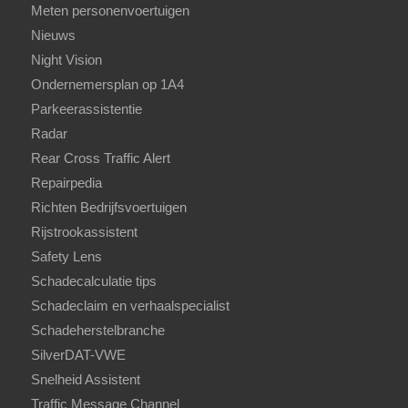
Meten personenvoertuigen
Nieuws
Night Vision
Ondernemersplan op 1A4
Parkeerassistentie
Radar
Rear Cross Traffic Alert
Repairpedia
Richten Bedrijfsvoertuigen
Rijstrookassistent
Safety Lens
Schadecalculatie tips
Schadeclaim en verhaalspecialist
Schadeherstelbranche
SilverDAT-VWE
Snelheid Assistent
Traffic Message Channel