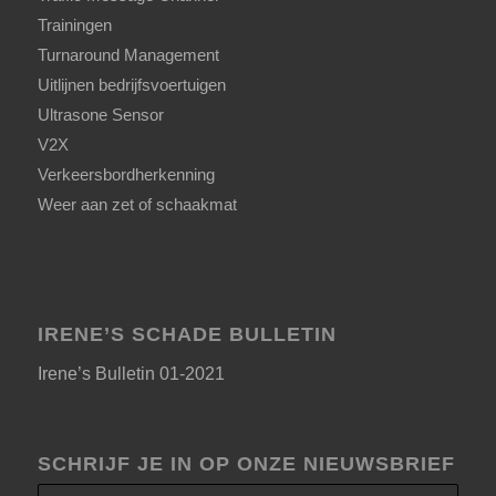
Trainingen
Turnaround Management
Uitlijnen bedrijfsvoertuigen
Ultrasone Sensor
V2X
Verkeersbordherkenning
Weer aan zet of schaakmat
IRENE’S SCHADE BULLETIN
Irene’s Bulletin 01-2021
SCHRIJF JE IN OP ONZE NIEUWSBRIEF