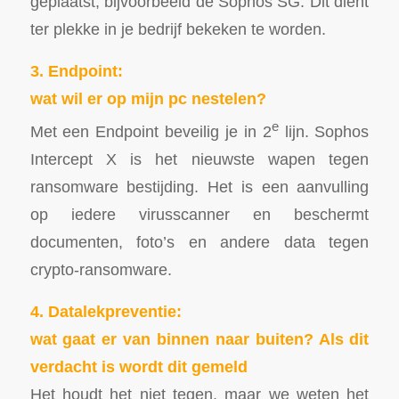
geplaatst, bijvoorbeeld de Sophos SG. Dit dient
ter plekke in je bedrijf bekeken te worden.
3. Endpoint:
wat wil er op mijn pc nestelen?
e
Met een Endpoint beveilig je in 2
lijn. Sophos
Intercept X is het nieuwste wapen tegen
ransomware bestijding. Het is een aanvulling
op iedere virusscanner en beschermt
documenten, foto’s en andere data tegen
crypto-ransomware.
4. Datalekpreventie:
wat gaat er van binnen naar buiten? Als dit
verdacht is wordt dit gemeld
Het houdt het niet tegen, maar we weten het