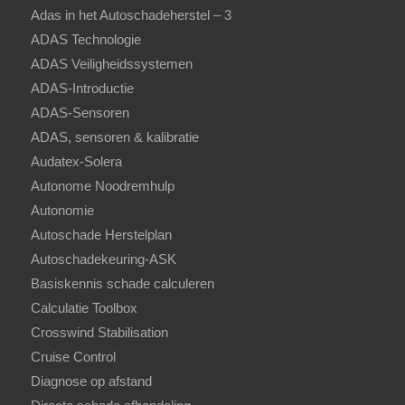
Adas in het Autoschadeherstel – 3
ADAS Technologie
ADAS Veiligheidssystemen
ADAS-Introductie
ADAS-Sensoren
ADAS, sensoren & kalibratie
Audatex-Solera
Autonome Noodremhulp
Autonomie
Autoschade Herstelplan
Autoschadekeuring-ASK
Basiskennis schade calculeren
Calculatie Toolbox
Crosswind Stabilisation
Cruise Control
Diagnose op afstand