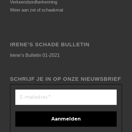
Verkeersbordherkenning
Weer aan zet of schaakmat
IRENE’S SCHADE BULLETIN
Irene’s Bulletin 01-2021
SCHRIJF JE IN OP ONZE NIEUWSBRIEF