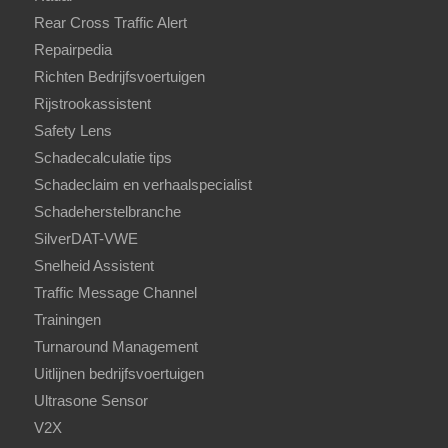
Rear Cross Traffic Alert
Repairpedia
Richten Bedrijfsvoertuigen
Rijstrookassistent
Safety Lens
Schadecalculatie tips
Schadeclaim en verhaalspecialist
Schadeherstelbranche
SilverDAT-VWE
Snelheid Assistent
Traffic Message Channel
Trainingen
Turnaround Management
Uitlijnen bedrijfsvoertuigen
Ultrasone Sensor
V2X