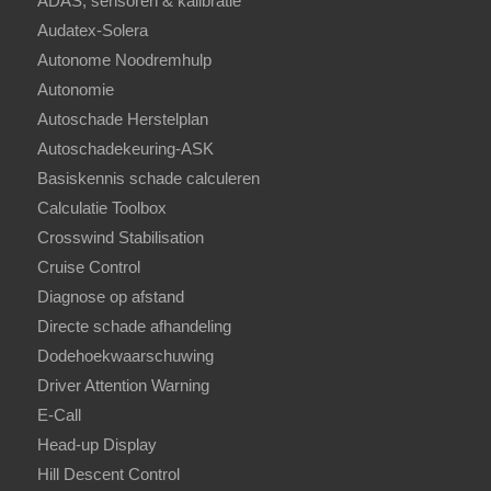
ADAS, sensoren & kalibratie
Audatex-Solera
Autonome Noodremhulp
Autonomie
Autoschade Herstelplan
Autoschadekeuring-ASK
Basiskennis schade calculeren
Calculatie Toolbox
Crosswind Stabilisation
Cruise Control
Diagnose op afstand
Directe schade afhandeling
Dodehoekwaarschuwing
Driver Attention Warning
E-Call
Head-up Display
Hill Descent Control