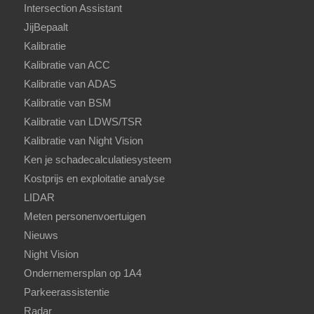
Intersection Assistant
JijBepaalt
Kalibratie
Kalibratie van ACC
Kalibratie van ADAS
Kalibratie van BSM
Kalibratie van LDWS/TSR
Kalibratie van Night Vision
Ken je schadecalculatiesysteem
Kostprijs en exploitatie analyse
LIDAR
Meten personenvoertuigen
Nieuws
Night Vision
Ondernemersplan op 1A4
Parkeerassistentie
Radar