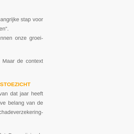
angrijke stap voor
en”.
innen onze groei-
. Maar de context
PSTOEZICHT
an dat jaar heeft
eve belang van de
hadeverzekering-