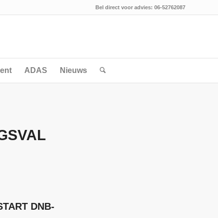
Bel direct voor advies: 06-52762087
ent
ADAS
Nieuws
GSVAL
START DNB-