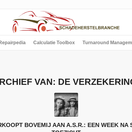
Repairpedia
Calculatie Toolbox
Turnaround Managem
RCHIEF VAN:
DE VERZEKERIN
KOOPT BOVEMIJ AAN A.S.R.: EEN WEEK NA 