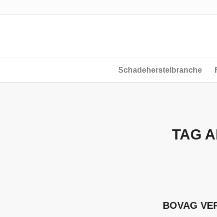
Schadeherstelbranche
TAG A
BOVAG VER