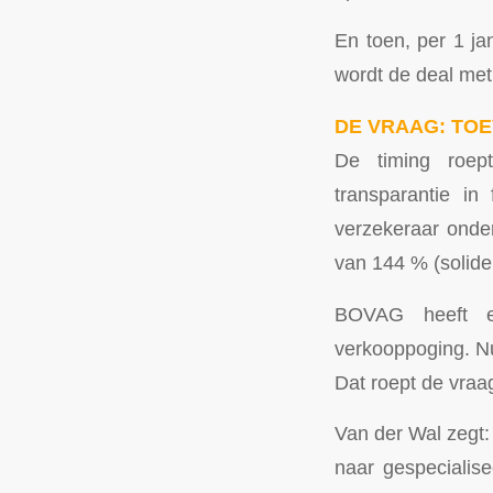
En toen, per 1 ja
wordt de deal met
DE VRAAG: TO
De timing roept
transparantie in
verzekeraar onder
van 144 % (solide,
BOVAG heeft e
verkooppoging. Nu,
Dat roept de vraa
Van der Wal zegt:
naar gespecialise