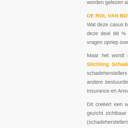
worden gelezen al
DE ROL VAN B
Wat deze casus bi
deze deal 88 % 
vragen opriep ove
Maar het wordt n
Stichting Schad
schadehersteller
andere bestuurde
Insurance en Ans
Dit creëert een 
gezicht zichtbaa
(schadehersteller