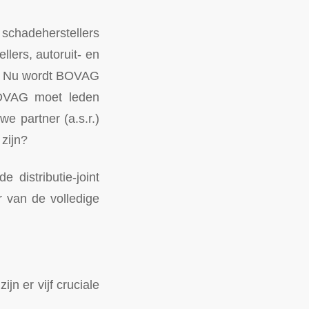
 schadeherstellers
lers, autoruit- en
en. Nu wordt BOVAG
BOVAG moet leden
e partner (a.s.r.)
zijn?
distributie-joint
 van de volledige
n er vijf cruciale