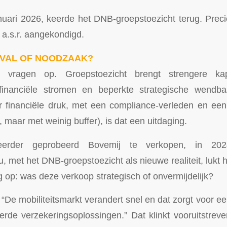
nuari 2026, keerde het DNB-groepstoezicht terug. Prec
 a.s.r. aangekondigd.
EVAL OF NOODZAAK?
 vragen op. Groepstoezicht brengt strengere kap
 financiële stromen en beperkte strategische wendb
 financiële druk, met een compliance-verleden en een so
 maar met weinig buffer), is dat een uitdaging.
erder geprobeerd Bovemij te verkopen, in 202
 met het DNB-groepstoezicht als nieuwe realiteit, lukt h
g op: was deze verkoop strategisch of onvermijdelijk?
 “De mobiliteitsmarkt verandert snel en dat zorgt voor e
erde verzekeringsoplossingen.” Dat klinkt vooruitstre