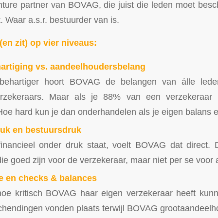
enture partner van BOVAG, die juist die leden moet be
 Waar a.s.r. bestuurder van is.
en zit) op vier niveaus:
artiging vs. aandeelhoudersbelang
nbehartiger hoort BOVAG de belangen van álle lede
rzekeraars. Maar als je 88% van een verzekeraar b
Hoe hard kun je dan onderhandelen als je eigen balans 
ruk en bestuursdruk
inancieel onder druk staat, voelt BOVAG dat direct. 
ie goed zijn voor de verzekeraar, maar niet per se voor a
e en checks & balances
hoe kritisch BOVAG haar eigen verzekeraar heeft kun
chendingen vonden plaats terwijl BOVAG grootaandeelh