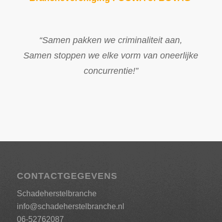
“Samen pakken we criminaliteit aan,
Samen stoppen we elke vorm van oneerlijke
concurrentie!”
CONTACTGEGEVENS
Schadeherstelbranche
info@schadeherstelbranche.nl
06-52762087