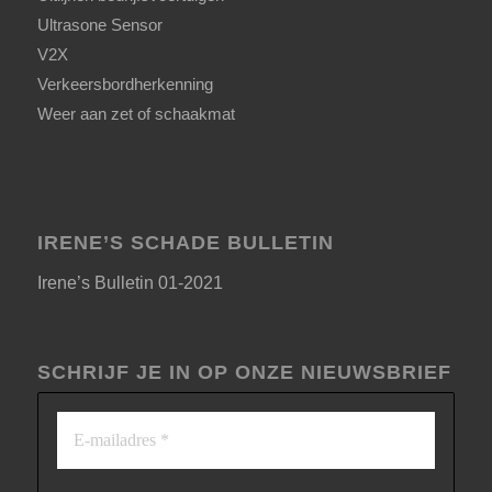
Ultrasone Sensor
V2X
Verkeersbordherkenning
Weer aan zet of schaakmat
IRENE’S SCHADE BULLETIN
Irene’s Bulletin 01-2021
SCHRIJF JE IN OP ONZE NIEUWSBRIEF