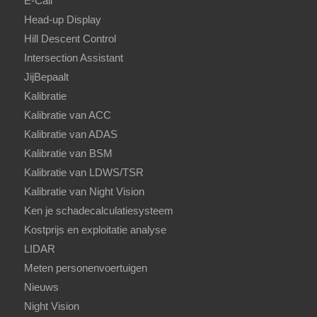
E-Call
Head-up Display
Hill Descent Control
Intersection Assistant
JijBepaalt
Kalibratie
Kalibratie van ACC
Kalibratie van ADAS
Kalibratie van BSM
Kalibratie van LDWS/TSR
Kalibratie van Night Vision
Ken je schadecalculatiesysteem
Kostprijs en exploitatie analyse
LIDAR
Meten personenvoertuigen
Nieuws
Night Vision