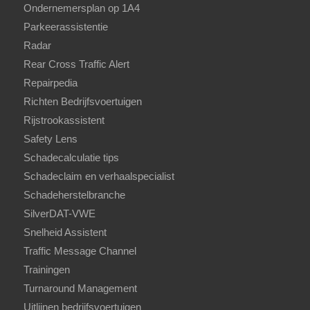
Ondernemersplan op 1A4
Parkeerassistentie
Radar
Rear Cross Traffic Alert
Repairpedia
Richten Bedrijfsvoertuigen
Rijstrookassistent
Safety Lens
Schadecalculatie tips
Schadeclaim en verhaalspecialist
Schadeherstelbranche
SilverDAT-VWE
Snelheid Assistent
Traffic Message Channel
Trainingen
Turnaround Management
Uitlijnen bedrijfsvoertuigen