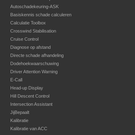
Autoschadekeuring-ASK
Basiskennis schade calculeren
Calculatie Toolbox
Crosswind Stabilisation
Cruise Control
Diagnose op afstand
Directe schade afhandeling
Dodehoekwaarschuwing
Driver Attention Warning
E-Call
Head-up Display
Hill Descent Control
Intersection Assistant
JijBepaalt
Kalibratie
Kalibratie van ACC