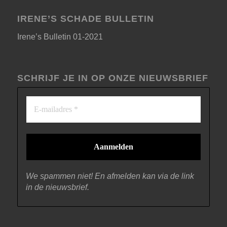
IRENE’S SCHADE BULLETIN
Irene’s Bulletin 01-2021
SCHRIJF JE IN OP ONZE NIEUWSBRIEF
We spammen niet! En afmelden kan via de link
in de nieuwsbrief.