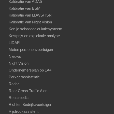
Kalibratie van ADAS
Kalibratie van BSM
Kalibratie van LDWS/TSR
Kalibratie van Night Vision
Ken je schadecalculatiesysteem
Kostprijs en exploitatie analyse
LIDAR
Meten personenvoertuigen
Nieuws
Night Vision
Ondernemersplan op 1A4
Parkeerassistentie
Radar
Rear Cross Traffic Alert
Repairpedia
Richten Bedrijfsvoertuigen
Rijstrookassistent