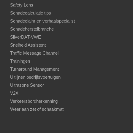
Safety Lens
Schadecalculatie tips
Schadeclaim en verhaalspecialist
Schadeherstelbranche
SilverDAT-VWE
Snelheid Assistent
Traffic Message Channel
Trainingen
Turnaround Management
Uitlijnen bedrijfsvoertuigen
Ultrasone Sensor
V2X
Verkeersbordherkenning
Weer aan zet of schaakmat