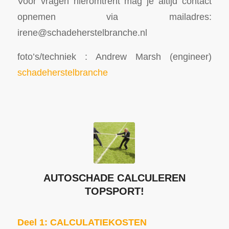
Voor vragen hieromtrent mag je altijd contact
opnemen via mailadres:
irene@schadeherstelbranche.nl
foto’s/techniek : Andrew Marsh (engineer)
schadeherstelbranche
AUTOSCHADE CALCULEREN
TOPSPORT!
Deel 1: CALCULATIEKOSTEN