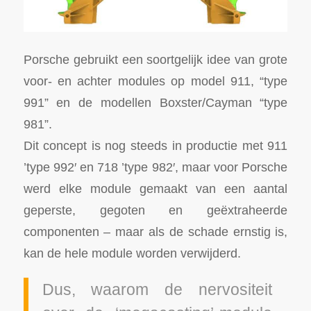
Porsche gebruikt een soortgelijk idee van grote
voor- en achter modules op model 911, “type
991” en de modellen Boxster/Cayman “type
981”.
Dit concept is nog steeds in productie met 911
’type 992′ en 718 ’type 982′, maar voor Porsche
werd elke module gemaakt van een aantal
geperste, gegoten en geëxtraheerde
componenten – maar als de schade ernstig is,
kan de hele module worden verwijderd.
Dus, waarom de nervositeit