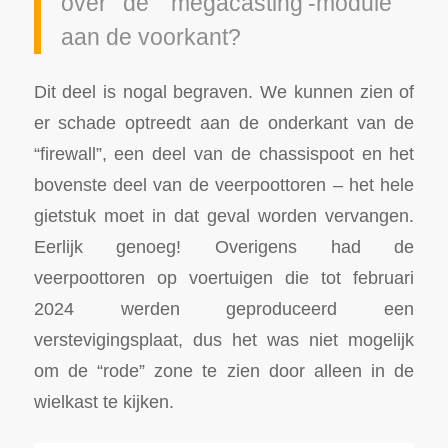
over de ‘megacasting’-module
aan de voorkant?
Dit deel is nogal begraven. We kunnen zien of
er schade optreedt aan de onderkant van de
“firewall”, een deel van de chassispoot en het
bovenste deel van de veerpoottoren – het hele
gietstuk moet in dat geval worden vervangen.
Eerlijk genoeg! Overigens had de
veerpoottoren op voertuigen die tot februari
2024 werden geproduceerd een
verstevigingsplaat, dus het was niet mogelijk
om de “rode” zone te zien door alleen in de
wielkast te kijken.