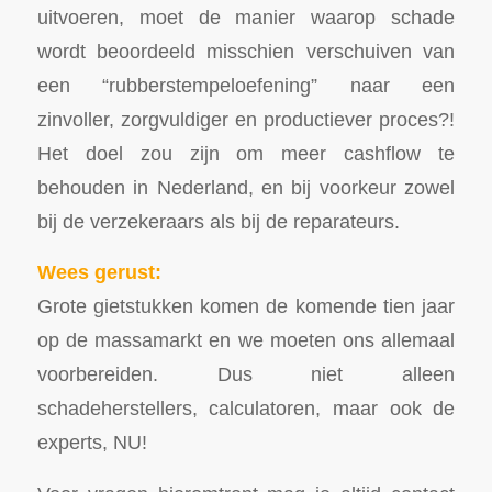
uitvoeren, moet de manier waarop schade
wordt beoordeeld misschien verschuiven van
een “rubberstempeloefening” naar een
zinvoller, zorgvuldiger en productiever proces?!
Het doel zou zijn om meer cashflow te
behouden in Nederland, en bij voorkeur zowel
bij de verzekeraars als bij de reparateurs.
Wees gerust:
Grote gietstukken komen de komende tien jaar
op de massamarkt en we moeten ons allemaal
voorbereiden. Dus niet alleen
schadeherstellers, calculatoren, maar ook de
experts, NU!