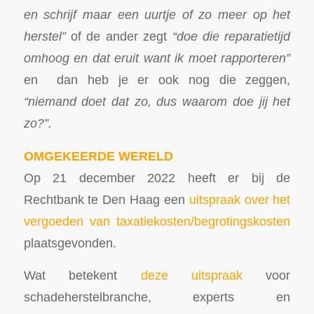
en schrijf maar een uurtje of zo meer op het
herstel”
of de ander zegt
“doe die reparatietijd
omhoog en dat eruit want ik moet rapporteren”
en dan heb je er ook nog die zeggen,
“niemand doet dat zo, dus waarom doe jij het
zo?”.
OMGEKEERDE WERELD
Op 21 december 2022 heeft er bij de
Rechtbank te Den Haag een
uitspraak over het
vergoeden van taxatiekosten/begrotingskosten
plaatsgevonden.
Wat betekent
deze uitspraak
voor
schadeherstelbranche, experts en