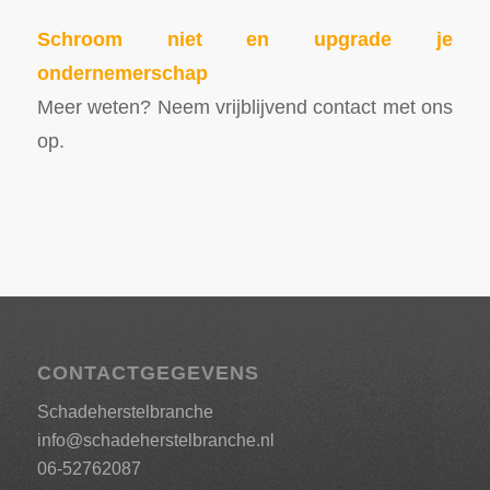
Schroom niet en upgrade je
ondernemerschap
Meer weten? Neem vrijblijvend contact met ons
op.
CONTACTGEGEVENS
Schadeherstelbranche
info@schadeherstelbranche.nl
06-52762087