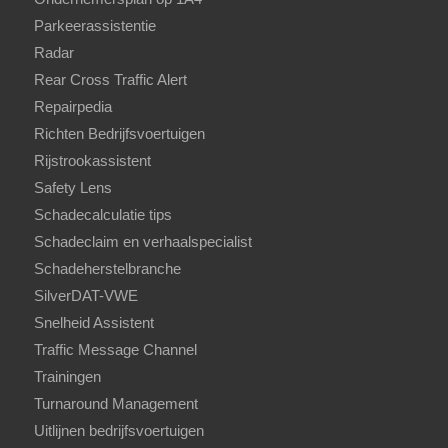
Parkeerassistentie
Radar
Rear Cross Traffic Alert
Repairpedia
Richten Bedrijfsvoertuigen
Rijstrookassistent
Safety Lens
Schadecalculatie tips
Schadeclaim en verhaalspecialist
Schadeherstelbranche
SilverDAT-VWE
Snelheid Assistent
Traffic Message Channel
Trainingen
Turnaround Management
Uitlijnen bedrijfsvoertuigen