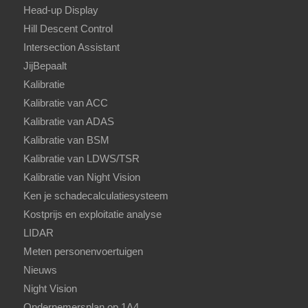
Head-up Display
Hill Descent Control
Intersection Assistant
JijBepaalt
Kalibratie
Kalibratie van ACC
Kalibratie van ADAS
Kalibratie van BSM
Kalibratie van LDWS/TSR
Kalibratie van Night Vision
Ken je schadecalculatiesysteem
Kostprijs en exploitatie analyse
LIDAR
Meten personenvoertuigen
Nieuws
Night Vision
Ondernemersplan op 1A4