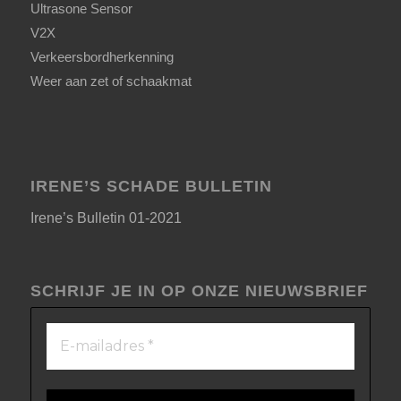
Ultrasone Sensor
V2X
Verkeersbordherkenning
Weer aan zet of schaakmat
IRENE’S SCHADE BULLETIN
Irene’s Bulletin 01-2021
SCHRIJF JE IN OP ONZE NIEUWSBRIEF