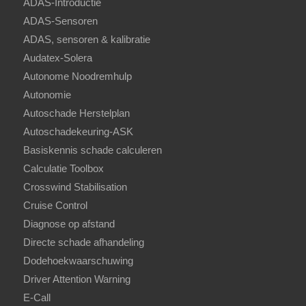
ADAS-Introductie
ADAS-Sensoren
ADAS, sensoren & kalibratie
Audatex-Solera
Autonome Noodremhulp
Autonomie
Autoschade Herstelplan
Autoschadekeuring-ASK
Basiskennis schade calculeren
Calculatie Toolbox
Crosswind Stabilisation
Cruise Control
Diagnose op afstand
Directe schade afhandeling
Dodehoekwaarschuwing
Driver Attention Warning
E-Call