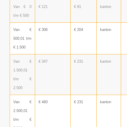
Van € 0
€ 121
€ 81
kanton
t/m € 500
Van €
€ 306
€ 204
kanton
500,01 t/m
€ 1.500
Van €
€ 347
€ 231
kanton
1.500,01
t/m €
2.500
Van €
€ 460
€ 231
kanton
2.500,01
t/m €