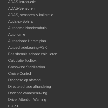
ADAS-Introductie
ADAS-Sensoren
ADAS, sensoren & kalibratie
Audatex-Solera
Autonome Noodremhulp
Autonomie
Autoschade Herstelplan
Autoschadekeuring-ASK
Basiskennis schade calculeren
Calculatie Toolbox
Crosswind Stabilisation
Cruise Control
Diagnose op afstand
Directe schade afhandeling
Dodehoekwaarschuwing
Driver Attention Warning
E-Call