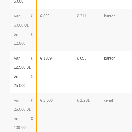
5.000
Van €
€ 655
€ 311
kanton
5.000,01
t/m €
12.500
Van €
€ 1309
€ 655
kanton
12.500,01
t/m €
25.000
Van €
€ 2.683
€ 1.231
civiel
25.000,01
t/m €
100.000