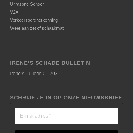
Ultrasone Sensor
V2X
Verkeersbordherkenning
Weer aan zet of schaakmat
IRENE’S SCHADE BULLETIN
Irene’s Bulletin 01-2021
SCHRIJF JE IN OP ONZE NIEUWSBRIEF