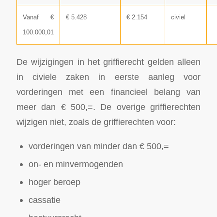
Vanaf €
€ 5.428
€ 2.154
civiel
100.000,01
De wijzigingen in het griffierecht gelden alleen
in civiele zaken in eerste aanleg voor
vorderingen met een financieel belang van
meer dan € 500,=. De overige griffierechten
wijzigen niet, zoals de griffierechten voor:
vorderingen van minder dan € 500,=
on- en minvermogenden
hoger beroep
cassatie