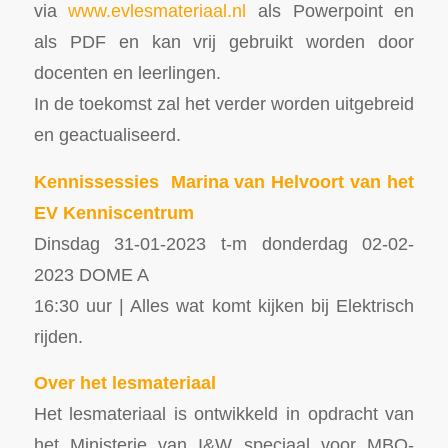
via
www.evlesmateriaal.nl
als Powerpoint en
als PDF en kan vrij gebruikt worden door
docenten en leerlingen.
In de toekomst zal het verder worden uitgebreid
en geactualiseerd.
Kennissessies
Marina van Helvoort
van het
EV Kenniscentrum
Dinsdag 31-01-2023 t-m donderdag 02-02-
2023 DOME A
16:30 uur | Alles wat komt kijken bij Elektrisch
rijden.
Over het lesmateriaal
Het lesmateriaal is ontwikkeld in opdracht van
het Ministerie van I&W speciaal voor MBO-