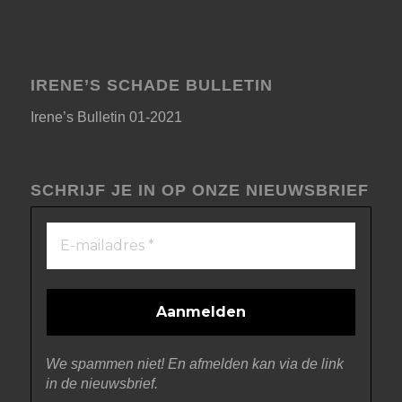
IRENE’S SCHADE BULLETIN
Irene’s Bulletin 01-2021
SCHRIJF JE IN OP ONZE NIEUWSBRIEF
We spammen niet! En afmelden kan via de link
in de nieuwsbrief.