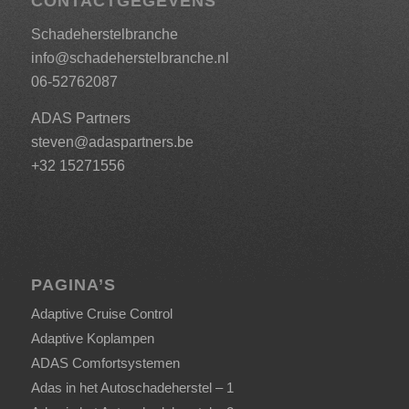
CONTACTGEGEVENS
Schadeherstelbranche
info@schadeherstelbranche.nl
06-52762087
ADAS Partners
steven@adaspartners.be
+32 15271556
PAGINA’S
Adaptive Cruise Control
Adaptive Koplampen
ADAS Comfortsystemen
Adas in het Autoschadeherstel – 1