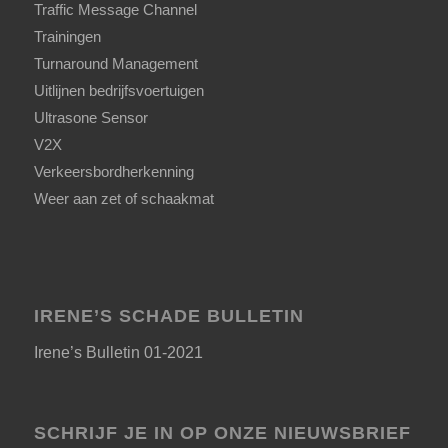
Traffic Message Channel
Trainingen
Turnaround Management
Uitlijnen bedrijfsvoertuigen
Ultrasone Sensor
V2X
Verkeersbordherkenning
Weer aan zet of schaakmat
IRENE’S SCHADE BULLETIN
Irene’s Bulletin 01-2021
SCHRIJF JE IN OP ONZE NIEUWSBRIEF