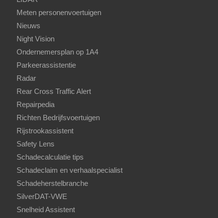
Meten personenvoertuigen
Nieuws
Night Vision
Ondernemersplan op 1A4
Parkeerassistentie
Radar
Rear Cross Traffic Alert
Repairpedia
Richten Bedrijfsvoertuigen
Rijstrookassistent
Safety Lens
Schadecalculatie tips
Schadeclaim en verhaalspecialist
Schadeherstelbranche
SilverDAT-VWE
Snelheid Assistent