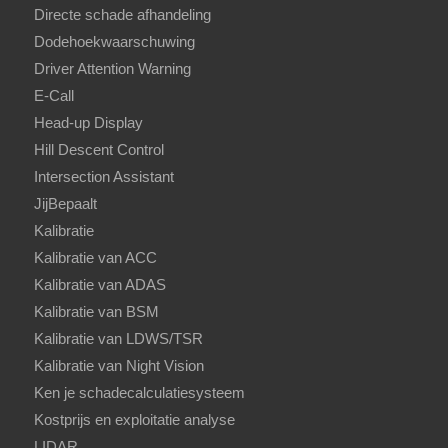
Directe schade afhandeling
Dodehoekwaarschuwing
Driver Attention Warning
E-Call
Head-up Display
Hill Descent Control
Intersection Assistant
JijBepaalt
Kalibratie
Kalibratie van ACC
Kalibratie van ADAS
Kalibratie van BSM
Kalibratie van LDWS/TSR
Kalibratie van Night Vision
Ken je schadecalculatiesysteem
Kostprijs en exploitatie analyse
LIDAR