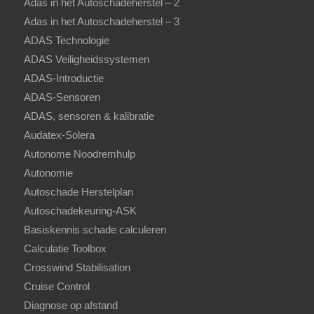
Adas in het Autoschadeherstel – 2
Adas in het Autoschadeherstel – 3
ADAS Technologie
ADAS Veiligheidssystemen
ADAS-Introductie
ADAS-Sensoren
ADAS, sensoren & kalibratie
Audatex-Solera
Autonome Noodremhulp
Autonomie
Autoschade Herstelplan
Autoschadekeuring-ASK
Basiskennis schade calculeren
Calculatie Toolbox
Crosswind Stabilisation
Cruise Control
Diagnose op afstand