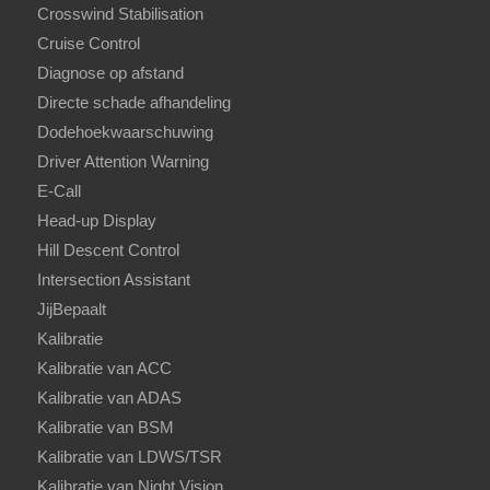
Crosswind Stabilisation
Cruise Control
Diagnose op afstand
Directe schade afhandeling
Dodehoekwaarschuwing
Driver Attention Warning
E-Call
Head-up Display
Hill Descent Control
Intersection Assistant
JijBepaalt
Kalibratie
Kalibratie van ACC
Kalibratie van ADAS
Kalibratie van BSM
Kalibratie van LDWS/TSR
Kalibratie van Night Vision