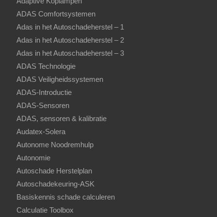
Adaptive Koplampen
ADAS Comfortsystemen
Adas in het Autoschadeherstel – 1
Adas in het Autoschadeherstel – 2
Adas in het Autoschadeherstel – 3
ADAS Technologie
ADAS Veiligheidssystemen
ADAS-Introductie
ADAS-Sensoren
ADAS, sensoren & kalibratie
Audatex-Solera
Autonome Noodremhulp
Autonomie
Autoschade Herstelplan
Autoschadekeuring-ASK
Basiskennis schade calculeren
Calculatie Toolbox