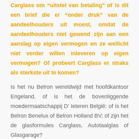
Carglass om “uitstel van betaling” of is dit
een brief die er “onder druk” van de
aandeelhouders uit moest, omdat de
aandeelhouders niet gewend zijn aan een
aanslag op eigen vermogen en ze wellicht
niet verder willen inleveren op eigen
vermogen? Of probeert Carglass er straks
als sterkste uit te komen?
Is het nu Belron wereldwijd met hoofdkantoor
Engeland, of is het de bovenliggende
moedermaatschappij D’ Ieteren België; of is het
Belron Benelux of Belron Holland BV; of zijn het
de glasformules Carglass, Autotaalglas of
Glasgarage?