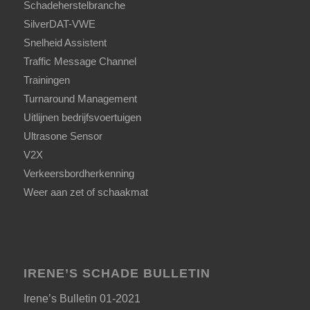
Schadeherstelbranche
SilverDAT-VWE
Snelheid Assistent
Traffic Message Channel
Trainingen
Turnaround Management
Uitlijnen bedrijfsvoertuigen
Ultrasone Sensor
V2X
Verkeersbordherkenning
Weer aan zet of schaakmat
IRENE’S SCHADE BULLETIN
Irene’s Bulletin 01-2021