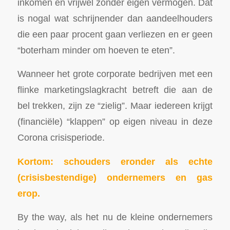
inkomen en vrijwel zonder eigen vermogen. Dat
is nogal wat schrijnender dan aandeelhouders
die een paar procent gaan verliezen en er geen
“boterham minder om hoeven te eten”.
Wanneer het grote corporate bedrijven met een
flinke marketingslagkracht betreft die aan de
bel trekken, zijn ze “zielig”. Maar iedereen krijgt
(financiële) “klappen” op eigen niveau in deze
Corona crisisperiode.
Kortom: schouders eronder als echte
(crisisbestendige) ondernemers en gas
erop.
By the way, als het nu de kleine ondernemers