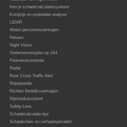
Ken je schadecalculatiesysteem
Kostprijs en exploitatie analyse
LIDAR
Meten personenvoertuigen
Nieuws
Night Vision
Ondernemersplan op 1A4
Parkeerassistentie
Radar
Rear Cross Traffic Alert
Repairpedia
Richten Bedrijfsvoertuigen
Rijstrookassistent
Safety Lens
Schadecalculatie tips
Schadeclaim en verhaalspecialist