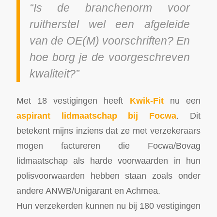
“Is de branchenorm voor
ruitherstel wel een afgeleide
van de OE(M) voorschriften? En
hoe borg je de voorgeschreven
kwaliteit?”
Met 18 vestigingen heeft
Kwik-Fit
nu een
aspirant lidmaatschap bij Focwa
. Dit
betekent mijns inziens dat ze met verzekeraars
mogen factureren die Focwa/Bovag
lidmaatschap als harde voorwaarden in hun
polisvoorwaarden hebben staan zoals onder
andere ANWB/Unigarant en Achmea.
Hun verzekerden kunnen nu bij 180 vestigingen