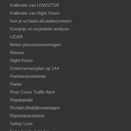
Kalibratie van LDWS/TSR
Kalibratie van Night Vision
Ken je schadecalculatiesysteem
Kostprijs en exploitatie analyse
LIDAR
Meten personenvoertuigen
Nieuws
Night Vision
Ondernemersplan op 1A4
Parkeerassistentie
Radar
Rear Cross Traffic Alert
Repairpedia
Richten Bedrijfsvoertuigen
Rijstrookassistent
Safety Lens