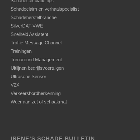
Schadecalculatie tips
Schadeclaim en verhaalspecialist
Schadeherstelbranche
SilverDAT-VWE
Snelheid Assistent
Traffic Message Channel
Trainingen
Turnaround Management
Uitlijnen bedrijfsvoertuigen
Ultrasone Sensor
V2X
Verkeersbordherkenning
Weer aan zet of schaakmat
IRENE’S SCHADE BULLETIN