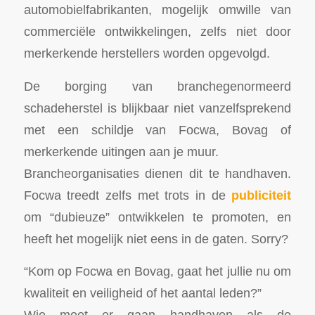
automobielfabrikanten, mogelijk omwille van
commerciële ontwikkelingen, zelfs niet door
merkerkende herstellers worden opgevolgd.
De borging van branchegenormeerd
schadeherstel is blijkbaar niet vanzelfsprekend
met een schildje van Focwa, Bovag of
merkerkende uitingen aan je muur.
Brancheorganisaties dienen dit te handhaven.
Focwa treedt zelfs met trots in de
publiciteit
om “dubieuze” ontwikkelen te promoten, en
heeft het mogelijk niet eens in de gaten. Sorry?
“Kom op Focwa en Bovag, gaat het jullie nu om
kwaliteit en veiligheid of het aantal leden?”
Wie moet er gaan handhaven als de