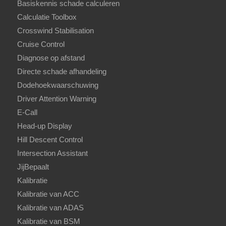
Basiskennis schade calculeren
Calculatie Toolbox
Crosswind Stabilisation
Cruise Control
Diagnose op afstand
Directe schade afhandeling
Dodehoekwaarschuwing
Driver Attention Warning
E-Call
Head-up Display
Hill Descent Control
Intersection Assistant
JijBepaalt
Kalibratie
Kalibratie van ACC
Kalibratie van ADAS
Kalibratie van BSM