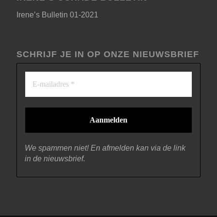
Irene’s Bulletin 01-2021
SCHRIJF JE IN OP ONZE NIEUWSBRIEF
We spammen niet! En afmelden kan via de link
in de nieuwsbrief.