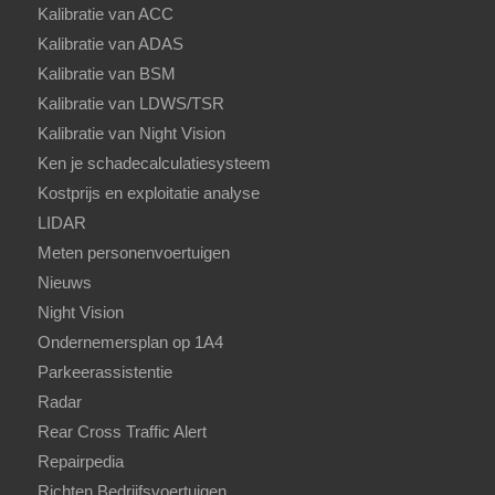
Kalibratie van ACC
Kalibratie van ADAS
Kalibratie van BSM
Kalibratie van LDWS/TSR
Kalibratie van Night Vision
Ken je schadecalculatiesysteem
Kostprijs en exploitatie analyse
LIDAR
Meten personenvoertuigen
Nieuws
Night Vision
Ondernemersplan op 1A4
Parkeerassistentie
Radar
Rear Cross Traffic Alert
Repairpedia
Richten Bedrijfsvoertuigen