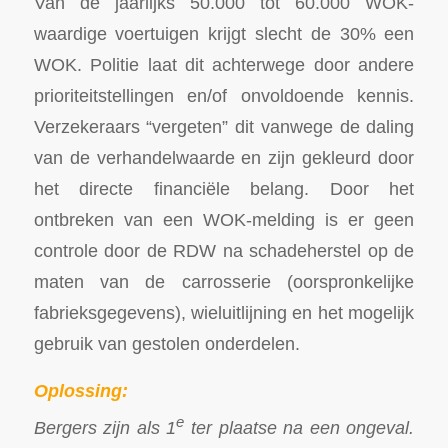
Van de jaarlijks 50.000 tot 60.000 WOK-
waardige voertuigen krijgt slecht de 30% een
WOK. Politie laat dit achterwege door andere
prioriteitstellingen en/of onvoldoende kennis.
Verzekeraars “vergeten” dit vanwege de daling
van de verhandelwaarde en zijn gekleurd door
het directe financiële belang. Door het
ontbreken van een WOK-melding is er geen
controle door de RDW na schadeherstel op de
maten van de carrosserie (oorspronkelijke
fabrieksgegevens), wieluitlijning en het mogelijk
gebruik van gestolen onderdelen.
Oplossing:
e
Bergers zijn als 1
ter plaatse na een ongeval.