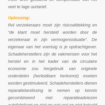
veel te lage uurtarief.
Oplossing:
Rol verzekeraars moet zijn risicoafdekking en
“de klant moet hersteld worden door de
verzekeraar in zijn vermogenssituatie”. De
eigenaar van het voertuig is je opdrachtgever.
Schadeherstellers zijn de vakmensen voor het
herstel en in het kader van de circulaire
economie zou hergebruik van originele
onderdelen (herleidbare herkomst) moeten
worden gestimuleerd. Schadeherstellers dienen
reparatiebeslissing te nemen op kennis
gecombineerd met reparatieadviezen
autofabrikant en niet op wat wel en niet betaald