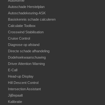
Autonomie
Autoschade Herstelplan
Autoschadekeuring-ASK
Basiskennis schade calculeren
Calculatie Toolbox
Crosswind Stabilisation
Cruise Control
Diagnose op afstand
Directe schade afhandeling
Dodehoekwaarschuwing
Driver Attention Warning
E-Call
Head-up Display
Hill Descent Control
Intersection Assistant
JijBepaalt
Kalibratie