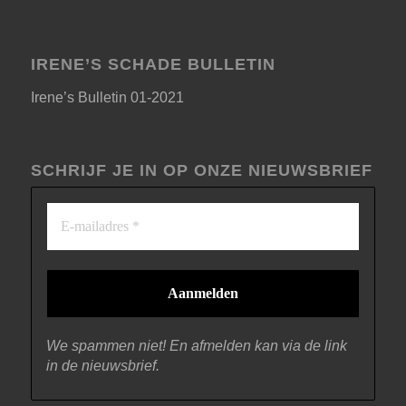
IRENE’S SCHADE BULLETIN
Irene’s Bulletin 01-2021
SCHRIJF JE IN OP ONZE NIEUWSBRIEF
We spammen niet! En afmelden kan via de link
in de nieuwsbrief.