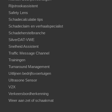
Rijstrookassistent
Safety Lens
Schadecalculatie tips
Schadeclaim en verhaalspecialist
Schadeherstelbranche
SilverDAT-VWE
Snelheid Assistent
Traffic Message Channel
Trainingen
Turnaround Management
Uitlijnen bedrijfsvoertuigen
Ultrasone Sensor
V2X
Verkeersbordherkenning
Weer aan zet of schaakmat