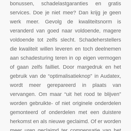
bonussen, schadelastgaranties en gratis
services. Doe je niet mee? Dan krijg je geen
werk meer. Gevolg de kwaliteitsnorm is
veranderd van goed naar voldoende, magere
voldoende tot zelfs slecht. Schadeherstellers
die kwaliteit willen leveren en toch deelnemen
aan schadesturing teren in op eigen vermogen
of gaan zelfs failliet. Door margedruk en het
gebruik van de “optimalisatieknop” in Audatex,
wordt meer gerepareerd in plaats van
vervangen. Om maar “uit het rood te blijven”
worden gebruikte- of niet originele onderdelen
gemonteerd of onderdelen met een duistere
herkomst en als nieuwe geclaimd. Of er worden
meer uren geclaimd ter compensatie van het