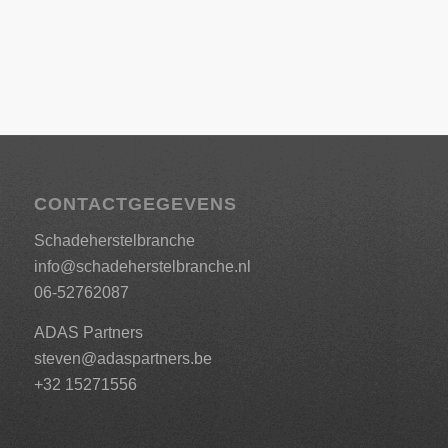
CONTACTGEGEVENS
Schadeherstelbranche
info@schadeherstelbranche.nl
06-52762087
ADAS Partners
steven@adaspartners.be
+32 15271556