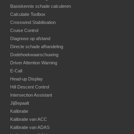
Basiskennis schade calculeren
Calculatie Toolbox
Crosswind Stabilisation
Cruise Control
Diagnose op afstand
Directe schade afhandeling
Dodehoekwaarschuwing
Driver Attention Warning
E-Call
Head-up Display
Hill Descent Control
Intersection Assistant
JijBepaalt
Kalibratie
Kalibratie van ACC
Kalibratie van ADAS