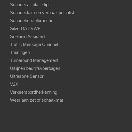
Schadecalculatie tips
Schadeclaim en verhaalspecialist
Schadeherstelbranche
SilverDAT-VWE
Snelheid Assistent
Traffic Message Channel
Trainingen
Turnaround Management
Uitlijnen bedrijfsvoertuigen
Ultrasone Sensor
V2X
Verkeersbordherkenning
Weer aan zet of schaakmat