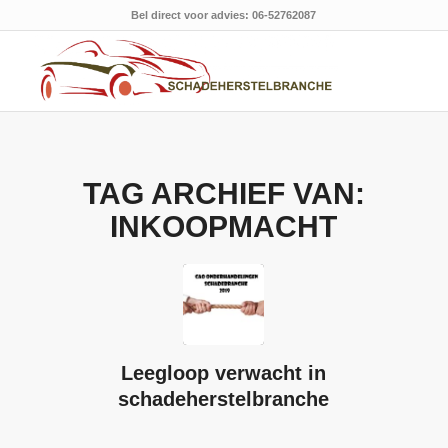
Bel direct voor advies: 06-52762087
TAG ARCHIEF VAN:
INKOOPMACHT
Leegloop verwacht in
schadeherstelbranche