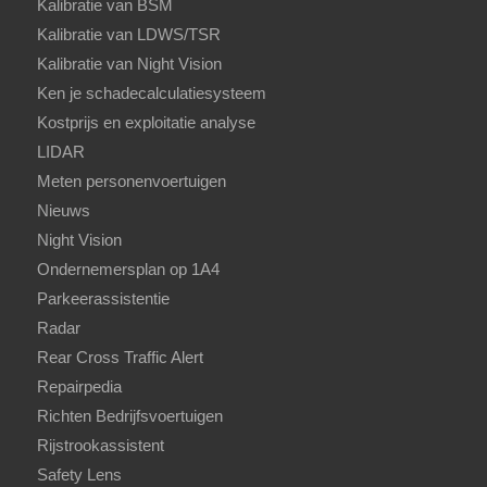
Kalibratie van BSM
Kalibratie van LDWS/TSR
Kalibratie van Night Vision
Ken je schadecalculatiesysteem
Kostprijs en exploitatie analyse
LIDAR
Meten personenvoertuigen
Nieuws
Night Vision
Ondernemersplan op 1A4
Parkeerassistentie
Radar
Rear Cross Traffic Alert
Repairpedia
Richten Bedrijfsvoertuigen
Rijstrookassistent
Safety Lens