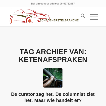
Bel direct voor advies: 06-52762087
TAG ARCHIEF VAN:
KETENAFSPRAKEN
De curator zag het. De columnist ziet
het. Maar wie handelt er?