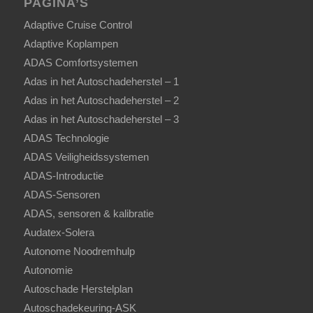
PAGINA’S
Adaptive Cruise Control
Adaptive Koplampen
ADAS Comfortsystemen
Adas in het Autoschadeherstel – 1
Adas in het Autoschadeherstel – 2
Adas in het Autoschadeherstel – 3
ADAS Technologie
ADAS Veiligheidssystemen
ADAS-Introductie
ADAS-Sensoren
ADAS, sensoren & kalibratie
Audatex-Solera
Autonome Noodremhulp
Autonomie
Autoschade Herstelplan
Autoschadekeuring-ASK