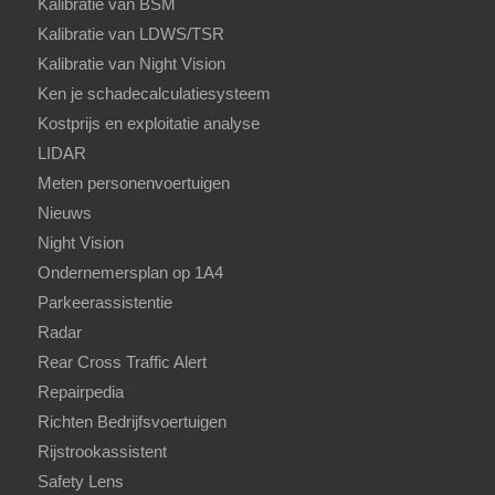
Kalibratie van BSM
Kalibratie van LDWS/TSR
Kalibratie van Night Vision
Ken je schadecalculatiesysteem
Kostprijs en exploitatie analyse
LIDAR
Meten personenvoertuigen
Nieuws
Night Vision
Ondernemersplan op 1A4
Parkeerassistentie
Radar
Rear Cross Traffic Alert
Repairpedia
Richten Bedrijfsvoertuigen
Rijstrookassistent
Safety Lens