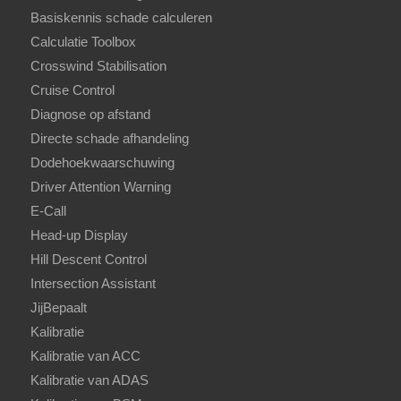
Basiskennis schade calculeren
Calculatie Toolbox
Crosswind Stabilisation
Cruise Control
Diagnose op afstand
Directe schade afhandeling
Dodehoekwaarschuwing
Driver Attention Warning
E-Call
Head-up Display
Hill Descent Control
Intersection Assistant
JijBepaalt
Kalibratie
Kalibratie van ACC
Kalibratie van ADAS