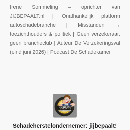
Irene Sommeling – oprichter van
JIJBEPAALT.nl | Onafhankelijk platform
autoschadebranche | Misstanden →
toezichthouders & politiek | Geen verzekeraar,
geen brancheclub | Auteur De Verzekeringsval
(eind juni 2026) | Podcast De Schadekamer
Schadeherstelondernemer: jijbepaalt!