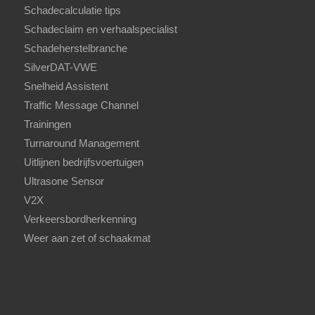
Schadecalculatie tips
Schadeclaim en verhaalspecialist
Schadeherstelbranche
SilverDAT-VWE
Snelheid Assistent
Traffic Message Channel
Trainingen
Turnaround Management
Uitlijnen bedrijfsvoertuigen
Ultrasone Sensor
V2X
Verkeersbordherkenning
Weer aan zet of schaakmat