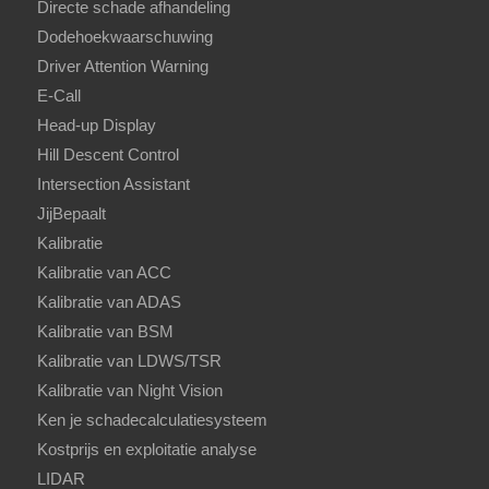
Directe schade afhandeling
Dodehoekwaarschuwing
Driver Attention Warning
E-Call
Head-up Display
Hill Descent Control
Intersection Assistant
JijBepaalt
Kalibratie
Kalibratie van ACC
Kalibratie van ADAS
Kalibratie van BSM
Kalibratie van LDWS/TSR
Kalibratie van Night Vision
Ken je schadecalculatiesysteem
Kostprijs en exploitatie analyse
LIDAR