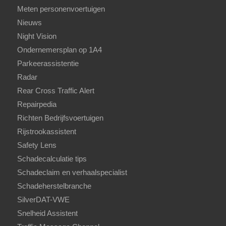
Meten personenvoertuigen
Nieuws
Night Vision
Ondernemersplan op 1A4
Parkeerassistentie
Radar
Rear Cross Traffic Alert
Repairpedia
Richten Bedrijfsvoertuigen
Rijstrookassistent
Safety Lens
Schadecalculatie tips
Schadeclaim en verhaalspecialist
Schadeherstelbranche
SilverDAT-VWE
Snelheid Assistent