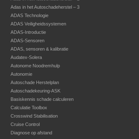
Adas in het Autoschadeherstel – 3
ADAS Technologie
ADAS Veiligheidssystemen
ADAS-Introductie
ADAS-Sensoren
ADAS, sensoren & kalibratie
Audatex-Solera
Autonome Noodremhulp
Autonomie
Autoschade Herstelplan
Autoschadekeuring-ASK
Basiskennis schade calculeren
Calculatie Toolbox
Crosswind Stabilisation
Cruise Control
Diagnose op afstand