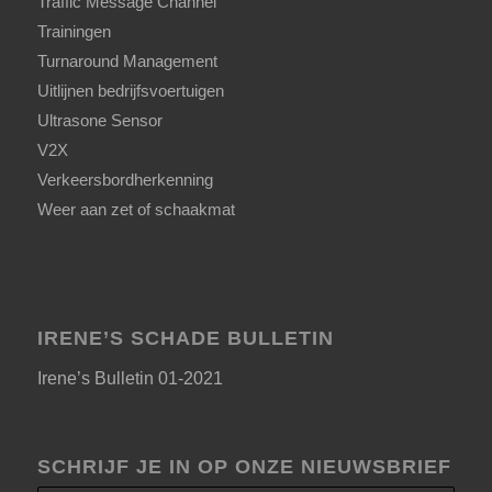
Traffic Message Channel
Trainingen
Turnaround Management
Uitlijnen bedrijfsvoertuigen
Ultrasone Sensor
V2X
Verkeersbordherkenning
Weer aan zet of schaakmat
IRENE’S SCHADE BULLETIN
Irene’s Bulletin 01-2021
SCHRIJF JE IN OP ONZE NIEUWSBRIEF