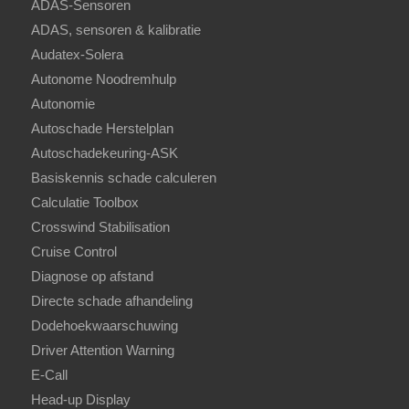
ADAS-Sensoren
ADAS, sensoren & kalibratie
Audatex-Solera
Autonome Noodremhulp
Autonomie
Autoschade Herstelplan
Autoschadekeuring-ASK
Basiskennis schade calculeren
Calculatie Toolbox
Crosswind Stabilisation
Cruise Control
Diagnose op afstand
Directe schade afhandeling
Dodehoekwaarschuwing
Driver Attention Warning
E-Call
Head-up Display