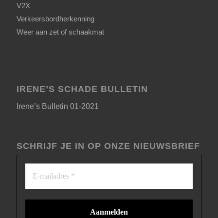
V2X
Verkeersbordherkenning
Weer aan zet of schaakmat
IRENE’S SCHADE BULLETIN
Irene’s Bulletin 01-2021
SCHRIJF JE IN OP ONZE NIEUWSBRIEF