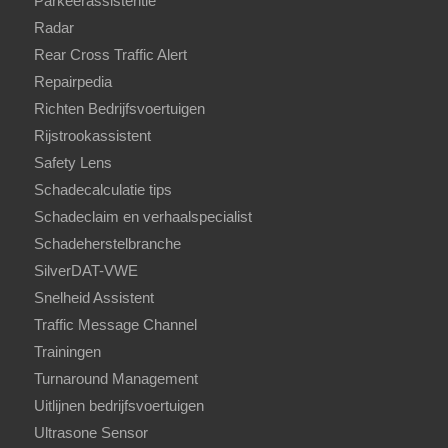
Parkeerassistentie
Radar
Rear Cross Traffic Alert
Repairpedia
Richten Bedrijfsvoertuigen
Rijstrookassistent
Safety Lens
Schadecalculatie tips
Schadeclaim en verhaalspecialist
Schadeherstelbranche
SilverDAT-VWE
Snelheid Assistent
Traffic Message Channel
Trainingen
Turnaround Management
Uitlijnen bedrijfsvoertuigen
Ultrasone Sensor