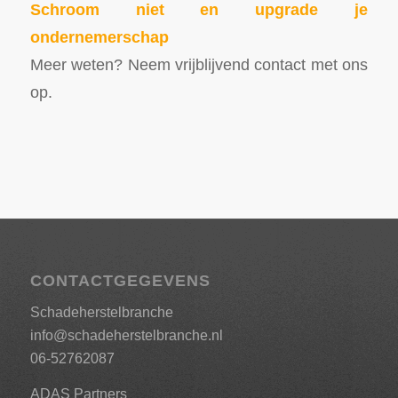
Schroom niet en upgrade je
ondernemerschap
Meer weten? Neem vrijblijvend contact met ons
op.
CONTACTGEGEVENS
Schadeherstelbranche
info@schadeherstelbranche.nl
06-52762087
ADAS Partners