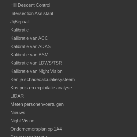
Hill Descent Control
Intersection Assistant
JijBepaalt
Kalibratie
Kalibratie van ACC
Kalibratie van ADAS
Kalibratie van BSM
Kalibratie van LDWS/TSR
Kalibratie van Night Vision
Ken je schadecalculatiesysteem
Kostprijs en exploitatie analyse
LIDAR
Meten personenvoertuigen
Nieuws
Night Vision
Ondernemersplan op 1A4