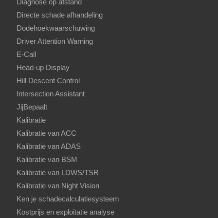
Diagnose op afstand
Directe schade afhandeling
Dodehoekwaarschuwing
Driver Attention Warning
E-Call
Head-up Display
Hill Descent Control
Intersection Assistant
JijBepaalt
Kalibratie
Kalibratie van ACC
Kalibratie van ADAS
Kalibratie van BSM
Kalibratie van LDWS/TSR
Kalibratie van Night Vision
Ken je schadecalculatiesysteem
Kostprijs en exploitatie analyse