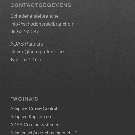
CONTACTGEGEVENS
Schadeherstelbranche
info@schadeherstelbranche.nl
06-52762087
ADAS Partners
steven@adaspartners.be
+32 15271556
PAGINA’S
Adaptive Cruise Control
Adaptive Koplampen
ADAS Comfortsystemen
Adas in het Autoschadeherstel – 1