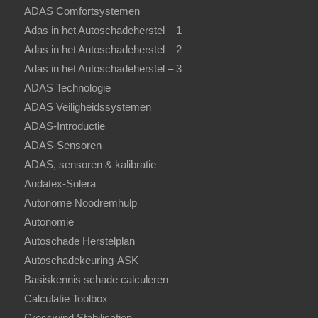
ADAS Comfortsystemen
Adas in het Autoschadeherstel – 1
Adas in het Autoschadeherstel – 2
Adas in het Autoschadeherstel – 3
ADAS Technologie
ADAS Veiligheidssystemen
ADAS-Introductie
ADAS-Sensoren
ADAS, sensoren & kalibratie
Audatex-Solera
Autonome Noodremhulp
Autonomie
Autoschade Herstelplan
Autoschadekeuring-ASK
Basiskennis schade calculeren
Calculatie Toolbox
Crosswind Stabilisation