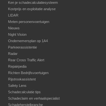
Ken je schadecalculatiesysteem
Kostprijs en exploitatie analyse
LIDAR
Meten personenvoertuigen
Nieuws
Night Vision
Ondernemersplan op 1A4
Parkeerassistentie
Radar
Rear Cross Traffic Alert
Repairpedia
Richten Bedrijfsvoertuigen
Rijstrookassistent
Safety Lens
Schadecalculatie tips
Schadeclaim en verhaalspecialist
Schadeherstelbranche