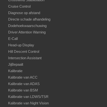
Cruise Control
Diagnose op afstand
Directe schade afhandeling
Dodehoekwaarschuwing
Driver Attention Warning
E-Call
Head-up Display
Hill Descent Control
Intersection Assistant
JijBepaalt
Kalibratie
Kalibratie van ACC
Kalibratie van ADAS
Kalibratie van BSM
Kalibratie van LDWS/TSR
Kalibratie van Night Vision