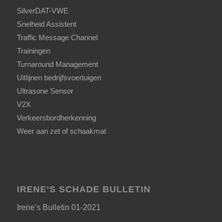
SilverDAT-VWE
Snelheid Assistent
Traffic Message Channel
Trainingen
Turnaround Management
Uitlijnen bedrijfsvoertuigen
Ultrasone Sensor
V2X
Verkeersbordherkenning
Weer aan zet of schaakmat
IRENE’S SCHADE BULLETIN
Irene’s Bulletin 01-2021