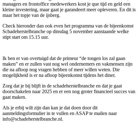
managers en frontoffice medewerkers kost je que tijd en geld een
kleine investering, maar gaat je garandeert meer opleveren. En dit is
maar het topje van de ijsberg.
Check hieronder dan ook even het programma van de bijeenkomst
Schadeherstelbranche op dinsdag 5 november aanstaande welke
stipt start om 15.15 uur.
Ik ben er van overtuigd dat de primeur “de tongen los zal gaan
maken” en er zullen vast nog wel ondernemers en vakmensen zijn
die na afloop nog vragen hebben of meer willen weten. Die
mogelijkheid is er na afloop bijeenkomst tijdens het diner.
Zorg dat je bij blijft in de schadeherstelbranche en dat je gaat
doorschakelen naar 2025 en er een nog groter financieel succes van
gaat maken.
Als je erbij wilt zijn dan kan je dat doen door dit
aanmeldingsformulier in te vullen en ASAP te mailen naar
info@schadeherstelbranche.nl.