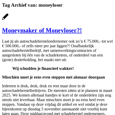
Tag Archief van:
moneyloser
Moneymaker of Moneyloser?!
Laat jij als autoschadeherstelondernemer ook zo’n € 75.000,- tot wel
€ 500.000,- of zelfs meer per jaar liggen?! Onafhankelijk
autoschadeherstelbedrijf, met samenwerkingscontracten of
aangesloten bij één van de schadeketens, of onderdeel van een
(grote) dealerholding, het maakt niet uit:
Wij schudden je financieel wakker!
Misschien moet je eens even stoppen met alsmaar doorgaan
Iedereen is druk, druk, druk en rent maar door in de
autoschadeherstelbedrijven. De meesten zitten al te plannen in maart
2025. We komen allemaal handjes te kort of de onderdelen zijn nog
steeds niet leverbaar. Maar misschien moet je nu eens heel even
stoppen. Vandaar op deze vrijdag dit artikel en wel omdat je deze
bijeenkomst op dinsdag 5 november aanstaande niet voorbij kunt
laten gaan. Deze middag/avond met schadeherstel ondernemers,