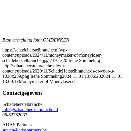
Bronvermelding foto: OMDENKEN
https://schadeherstelbranche.nl/wp-
content/uploads/2024/11/moneymaker-of-moneyloser-
schadeherstelbranche.jpg
719
1320
Irene Sommeling
http://schadeherstelbranche.nl/wp-
content/uploads/2020/11/SchadeHerstelbranche-is-er-voor-u-
1030x239.png
Irene Sommeling
2024-11-01 13:06:28
2024-11-01
13:09:13
Moneymaker of Moneyloser?!
Contactgegevens
Schadeherstelbranche
info@schadeherstelbranche.nl
06-52762087
ADAS Partners
steven@adaspartners.be