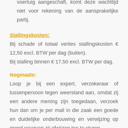
voertuig aangeschaft, komt deze wachttijd
niet voor rekening van de aansprakelijke
partij.
Stallingskosten:
Bij schade of totaal verlies stallingskosten €
12,50 excl. BTW per dag (buiten).
Bij stalling binnen € 17,50 excl. BTW per dag.
Nogmaals:
Loop je bij een expert, verzekeraar of
tussenpersoon tegen weerstand aan, omdat zij
een andere mening zijn toegedaan, verzoek
hun dan om je per mail in die zaak een goede
en duidelijke onderbouwing en verwijzing op
grond waarvan zij afwijzen toe te sturen.