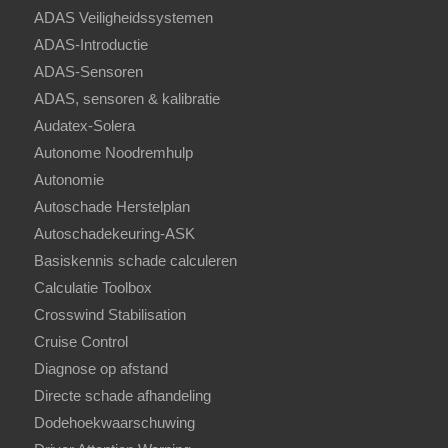
ADAS Veiligheidssystemen
ADAS-Introductie
ADAS-Sensoren
ADAS, sensoren & kalibratie
Audatex-Solera
Autonome Noodremhulp
Autonomie
Autoschade Herstelplan
Autoschadekeuring-ASK
Basiskennis schade calculeren
Calculatie Toolbox
Crosswind Stabilisation
Cruise Control
Diagnose op afstand
Directe schade afhandeling
Dodehoekwaarschuwing