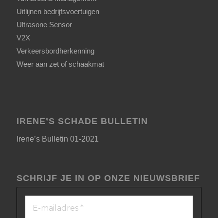
Uitlijnen bedrijfsvoertuigen
Ultrasone Sensor
V2X
Verkeersbordherkenning
Weer aan zet of schaakmat
IRENE’S SCHADE BULLETIN
Irene’s Bulletin 01-2021
SCHRIJF JE IN OP ONZE NIEUWSBRIEF