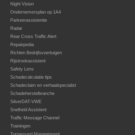
Night Vision
Ondernemersplan op 1A4
Parkeerassistentie
Radar
Rear Cross Traffic Alert
Repairpedia
Richten Bedrijfsvoertuigen
Rijstrookassistent
Safety Lens
Schadecalculatie tips
Schadeclaim en verhaalspecialist
Schadeherstelbranche
SilverDAT-VWE
Snelheid Assistent
Traffic Message Channel
Trainingen
Turnaround Management