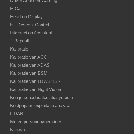
Driver Attention Warning
E-Call
Head-up Display
Hill Descent Control
Intersection Assistant
JijBepaalt
Kalibratie
Kalibratie van ACC
Kalibratie van ADAS
Kalibratie van BSM
Kalibratie van LDWS/TSR
Kalibratie van Night Vision
Ken je schadecalculatiesysteem
Kostprijs en exploitatie analyse
LIDAR
Meten personenvoertuigen
Nieuws