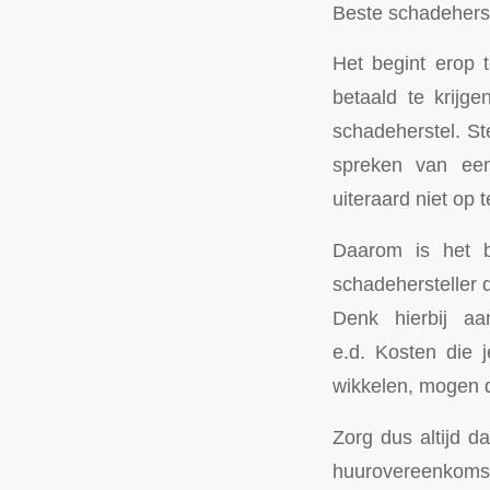
Beste schadeherst
Het begint erop t
betaald te krijg
schadeherstel. St
spreken van een 
uiteraard niet op 
Daarom is het b
schadehersteller 
Denk hierbij aan
e.d. Kosten die 
wikkelen, mogen d
Zorg dus altijd d
huurovereenkomst