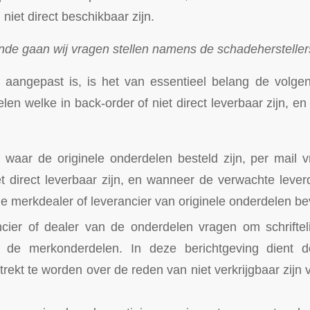
niet direct beschikbaar zijn.
de gaan wij vragen stellen namens de schadeherstellers 
it aangepast is, is het van essentieel belang de volge
len welke in back-order of niet direct leverbaar zijn, en
r waar de originele onderdelen besteld zijn, per mail
t direct leverbaar zijn, en wanneer de verwachte leverd
de merkdealer of leverancier van originele onderdelen b
cier of dealer van de onderdelen vragen om schriftel
 de merkonderdelen. In deze berichtgeving dient d
trekt te worden over de reden van niet verkrijgbaar zijn