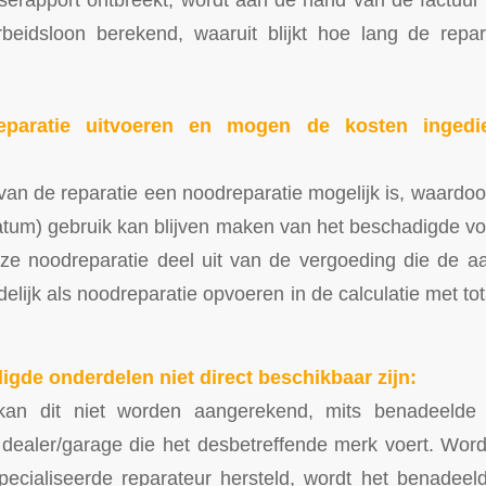
rbeidsloon berekend, waaruit blijkt hoe lang de repa
eparatie uitvoeren en mogen de kosten ingedi
 van de reparatie een noodreparatie mogelijk is, waardo
datum) gebruik kan blijven maken van het beschadigde v
e noodreparatie deel uit van de vergoeding die de aan
elijk als noodreparatie opvoeren in de calculatie met to
igde onderdelen niet direct beschikbaar zijn:
an dit niet worden aangerekend, mits benadeelde h
 dealer/garage die het desbetreffende merk voert. Wordt
pecialiseerde reparateur hersteld, wordt het benadee