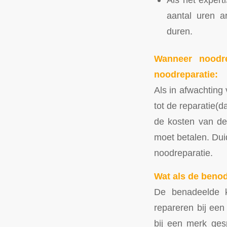
aantal uren a
duren.
Wanneer noodr
noodreparatie:
Als in afwachting
tot de reparatie(
de kosten van dez
moet betalen. Duid
noodreparatie.
Wat als de benod
De benadeelde k
repareren bij een
bij een merk ges