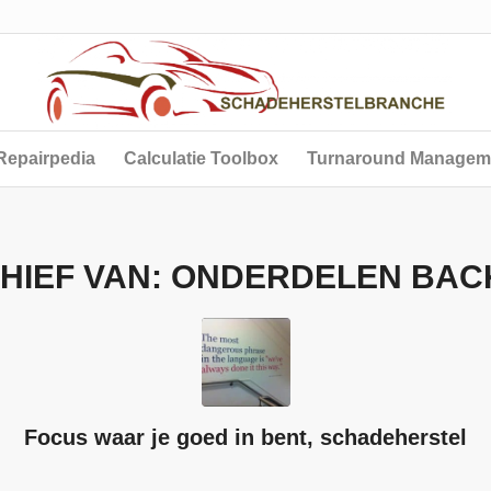
Repairpedia
Calculatie Toolbox
Turnaround Managem
HIEF VAN:
ONDERDELEN BAC
Focus waar je goed in bent, schadeherstel