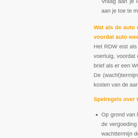
Vraag aan je l
aan je toe te m
Wat als de auto
voordat auto we
Het RDW eist als 
voertuig, voorda
brief als er een 
De (wacht)termij
kosten van de aans
Spelregels over 
Op grond van h
de vergoeding 
wachttermijn 