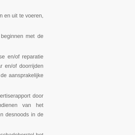
 en uit te voeren,
t beginnen met de
se en/of reparatie
r en/of doorrijden
de aansprakelijke
ertiserapport door
indienen van het
en desnoods in de
 schadeherstel het