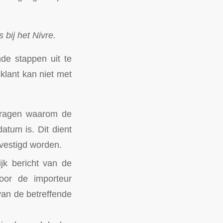
bij het Nivre.
nde stappen uit te
 klant kan niet met
 vragen waarom de
atum is. Dit dient
evestigd worden.
ijk bericht van de
oor de importeur
 van de betreffende