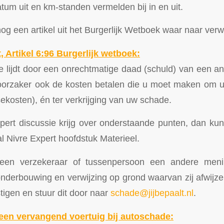
tum uit en km-standen vermelden bij in en uit.
 nog een artikel uit het Burgerlijk Wetboek waar naar ve
 Artikel 6:96 Burgerlijk wetboek:
lijdt door een onrechtmatige daad (schuld) van een an
oorzaker ook de kosten betalen die u moet maken om u
ekosten), én ter verkrijging van uw schade.
pert discussie krijg over onderstaande punten, dan kun
l Nivre Expert hoofdstuk Materieel.
 een verzekeraar of tussenpersoon een andere meni
derbouwing en verwijzing op grond waarvan zij afwijzen 
tigen en stuur dit door naar
schade@jijbepaalt.nl
.
 een vervangend voertuig bij autoschade: