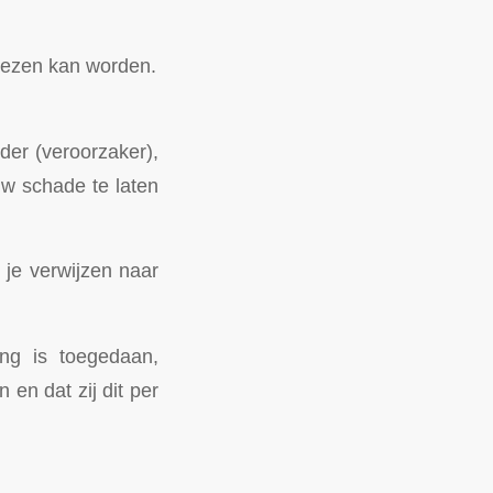
rwezen kan worden.
der (veroorzaker),
w schade te laten
 je verwijzen naar
ng is toegedaan,
en dat zij dit per