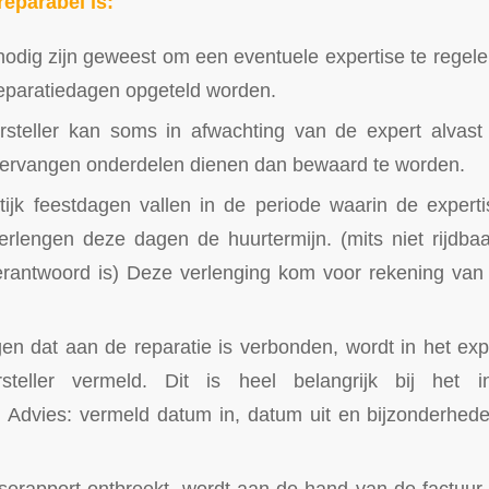
reparabel is:
odig zijn geweest om een eventuele expertise te regelen
eparatiedagen opgeteld worden.
steller kan soms in afwachting van de expert alvas
 vervangen onderdelen dienen dan bewaard te worden.
tijk feestdagen vallen in de periode waarin de experti
verlengen deze dagen de huurtermijn. (mits niet rijdbaa
erantwoord is) Deze verlenging kom voor rekening van 
en dat aan de reparatie is verbonden, wordt in het exp
steller vermeld. Dit is heel belangrijk bij het 
! Advies: vermeld datum in, datum uit en bijzonderhed
iserapport ontbreekt, wordt aan de hand van de factuur