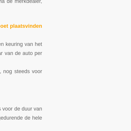
via de merkdealer,
oet plaatsvinden
en keuring van het
r van de auto per
, nog steeds voor
s voor de duur van
 gedurende de hele