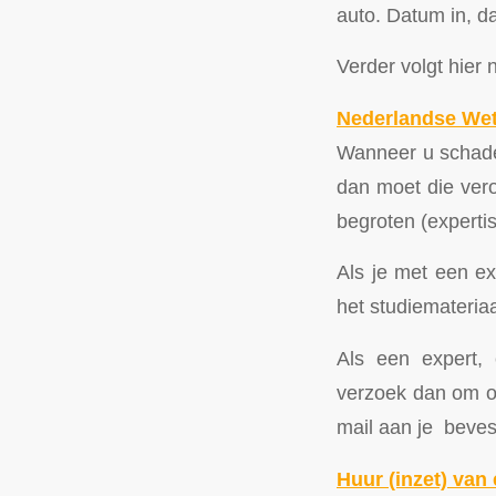
auto. Datum in, da
Verder volgt hier
Nederlandse Wet,
Wanneer u schade 
dan moet die ver
begroten (expertis
Als je met een ex
het studiemateriaa
Als een expert,
verzoek dan om on
mail aan je beves
Huur (inzet) van