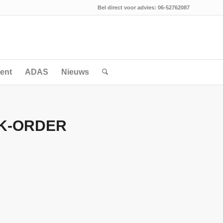
Bel direct voor advies: 06-52762087
ent
ADAS
Nieuws
K-ORDER