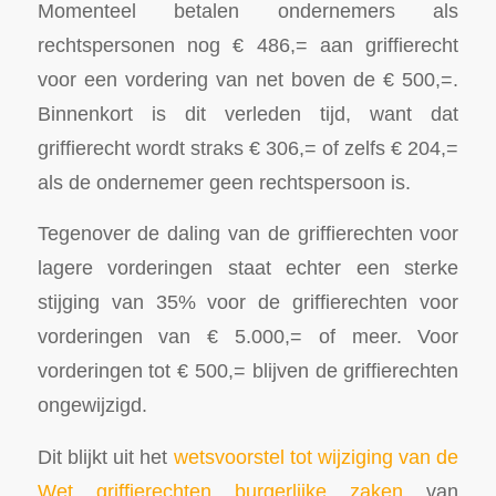
Momenteel betalen ondernemers als
rechtspersonen nog € 486,= aan griffierecht
voor een vordering van net boven de € 500,=.
Binnenkort is dit verleden tijd, want dat
griffierecht wordt straks € 306,= of zelfs € 204,=
als de ondernemer geen rechtspersoon is.
Tegenover de daling van de griffierechten voor
lagere vorderingen staat echter een sterke
stijging van 35% voor de griffierechten voor
vorderingen van € 5.000,= of meer. Voor
vorderingen tot € 500,= blijven de griffierechten
ongewijzigd.
Dit blijkt uit het
wetsvoorstel tot wijziging van de
Wet griffierechten burgerlijke zaken
van