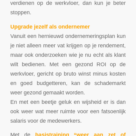
verdienen op de werkvloer, dan kun je beter
stoppen.
Upgrade jezelf als ondernemer
Vanuit een hernieuwd ondernemeringsplan kun
je niet alleen meer vat krijgen op je rendement,
maar ook onderzoeken wie je nu echt als klant
wilt bedienen. Met een gezond ROI op de
werkvloer, gericht op bruto winst minus kosten
en goed budgetteren, kan de schademarkt
weer gezond gemaakt worden.
En met een beetje geluk en wijsheid er is dan
ook weer wat meer ruimte voor een fatsoenlijk
salaris voor de medewerkers.
Met de
basistraining “weer aan zet of