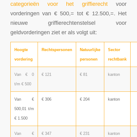
categorieën voor het griffierecht
voor
vorderingen van € 500,= tot € 12.500,=. Het
nieuwe griffierechtenstelsel voor
geldvorderingen ziet er als volgt uit:
Hoogte
Rechtspersonen
Natuurlijke
Sector
vordering
personen
rechtbank
Van € 0
€ 121
€ 81
kanton
t/m € 500
Van €
€ 306
€ 204
kanton
500,01 t/m
€ 1.500
Van €
€ 347
€ 231
kanton