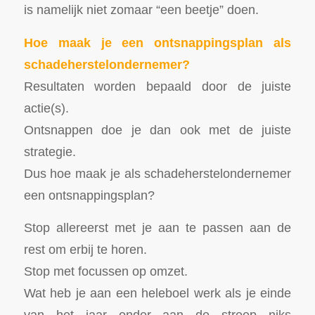
is namelijk niet zomaar “een beetje” doen.
Hoe maak je een ontsnappingsplan als
schadeherstelondernemer?
Resultaten worden bepaald door de juiste
actie(s).
Ontsnappen doe je dan ook met de juiste
strategie.
Dus hoe maak je als schadeherstelondernemer
een ontsnappingsplan?
Stop allereerst met je aan te passen aan de
rest om erbij te horen.
Stop met focussen op omzet.
Wat heb je aan een heleboel werk als je einde
van het jaar onder aan de streep niks