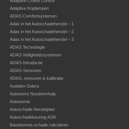
Adaptive Cruise Control
Adaptive Koplampen
ADAS Comfortsystemen
Adas in het Autoschadeherstel – 1
Adas in het Autoschadeherstel – 2
Adas in het Autoschadeherstel – 3
ADAS Technologie
ADAS Veiligheidssystemen
ADAS-Introductie
ADAS-Sensoren
ADAS, sensoren & kalibratie
Audatex-Solera
Autonome Noodremhulp
Autonomie
Autoschade Herstelplan
Autoschadekeuring-ASK
Basiskennis schade calculeren