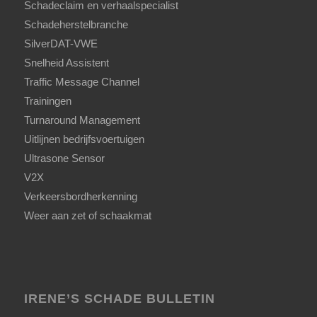
Schadeclaim en verhaalspecialist
Schadeherstelbranche
SilverDAT-VWE
Snelheid Assistent
Traffic Message Channel
Trainingen
Turnaround Management
Uitlijnen bedrijfsvoertuigen
Ultrasone Sensor
V2X
Verkeersbordherkenning
Weer aan zet of schaakmat
IRENE’S SCHADE BULLETIN