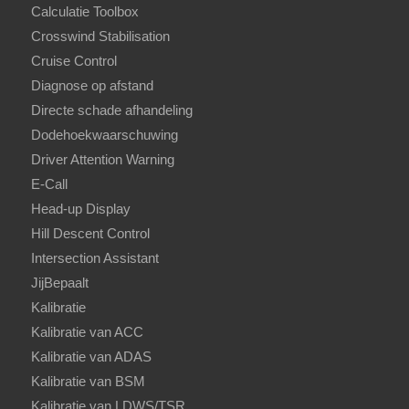
Calculatie Toolbox
Crosswind Stabilisation
Cruise Control
Diagnose op afstand
Directe schade afhandeling
Dodehoekwaarschuwing
Driver Attention Warning
E-Call
Head-up Display
Hill Descent Control
Intersection Assistant
JijBepaalt
Kalibratie
Kalibratie van ACC
Kalibratie van ADAS
Kalibratie van BSM
Kalibratie van LDWS/TSR