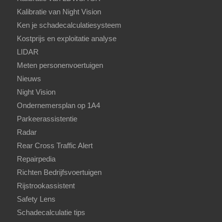
Kalibratie van Night Vision
Ken je schadecalculatiesysteem
Kostprijs en exploitatie analyse
LIDAR
Meten personenvoertuigen
Nieuws
Night Vision
Ondernemersplan op 1A4
Parkeerassistentie
Radar
Rear Cross Traffic Alert
Repairpedia
Richten Bedrijfsvoertuigen
Rijstrookassistent
Safety Lens
Schadecalculatie tips