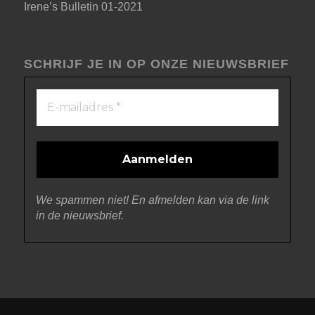
Irene’s Bulletin 01-2021
SCHRIJF JE IN OP ONZE NIEUWSBRIEF
We spammen niet! En afmelden kan via de link
in de nieuwsbrief.