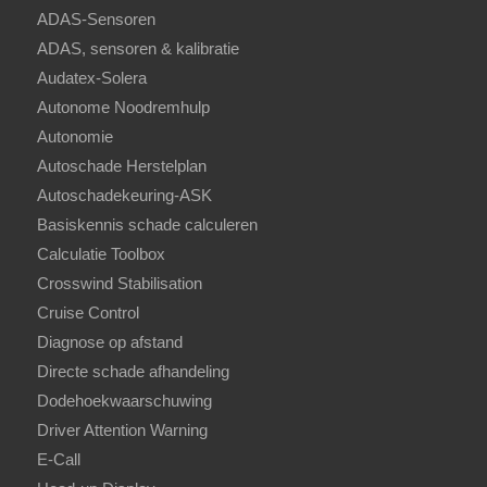
ADAS-Sensoren
ADAS, sensoren & kalibratie
Audatex-Solera
Autonome Noodremhulp
Autonomie
Autoschade Herstelplan
Autoschadekeuring-ASK
Basiskennis schade calculeren
Calculatie Toolbox
Crosswind Stabilisation
Cruise Control
Diagnose op afstand
Directe schade afhandeling
Dodehoekwaarschuwing
Driver Attention Warning
E-Call