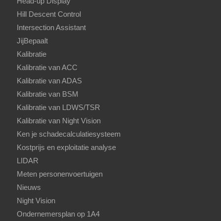
Head-up Display
Hill Descent Control
Intersection Assistant
JijBepaalt
Kalibratie
Kalibratie van ACC
Kalibratie van ADAS
Kalibratie van BSM
Kalibratie van LDWS/TSR
Kalibratie van Night Vision
Ken je schadecalculatiesysteem
Kostprijs en exploitatie analyse
LIDAR
Meten personenvoertuigen
Nieuws
Night Vision
Ondernemersplan op 1A4