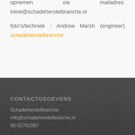
opnemen via mailadres:
irene@schadeherstelbranche.nl
foto’s/techniek : Andrew Marsh (engineer)
schadeherstelbranche
CONTACTGEGEVENS
Schadeherstelbranche
info@schadeherstelbranche.nl
06-52762087