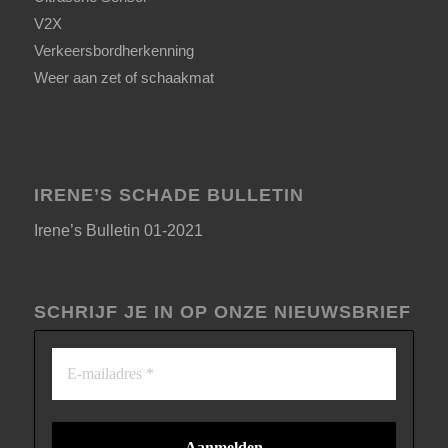
V2X
Verkeersbordherkenning
Weer aan zet of schaakmat
IRENE’S SCHADE BULLETIN
Irene’s Bulletin 01-2021
SCHRIJF JE IN OP ONZE NIEUWSBRIEF