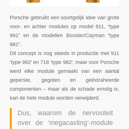
Porsche gebruikt een soortgelijk idee van grote
voor- en achter modules op model 911, “type
991” en de modellen Boxster/Cayman “type
981”.
Dit concept is nog steeds in productie met 911
’type 992′ en 718 ’type 982′, maar voor Porsche
werd elke module gemaakt van een aantal
geperste, gegoten en geëxtraheerde
componenten – maar als de schade ernstig is,
kan de hele module worden verwijderd.
Dus, waarom de nervositeit
over de ‘megacasting’-module